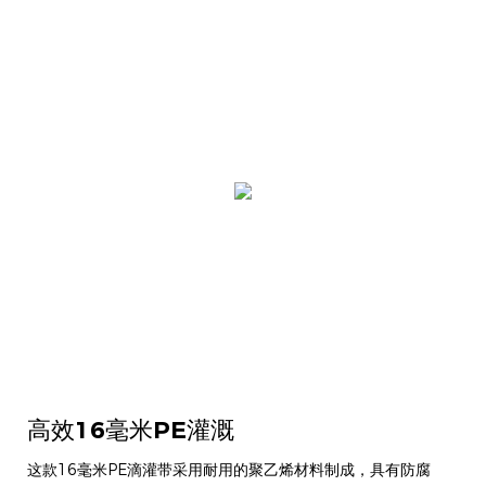
高效16毫米PE灌溉
这款16毫米PE滴灌带采用耐用的聚乙烯材料制成，具有防腐