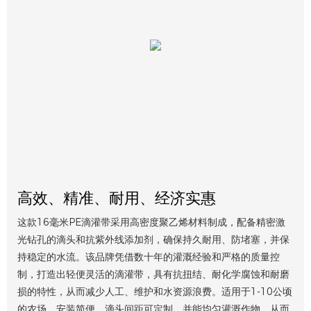
高效、精准、耐用、经济实惠
这款16毫米PE滴灌带采用高密度聚乙烯材料制成，配备精密激
光钻孔的滴头和抗紫外线添加剂，确保持久耐用、防堵塞，并保
持稳定的水流。该品牌凭借数十年的灌溉经验和严格的质量控
制，打造出轻便灵活的滴灌带，具有抗扭结、耐化学腐蚀和耐磨
损的特性，从而减少人工、维护和水资源浪费。适用于1-10公顷
的农场，安装简便，滴头间距可定制，并能均匀灌溉作物，从而