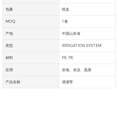
包裹
纸盒
MOQ
1卷
产地
中国山东省
类型
IRRIGATION SYSTEM
材料
PE, PE
应用
农场、农业、蔬菜
产品名称
滴灌带