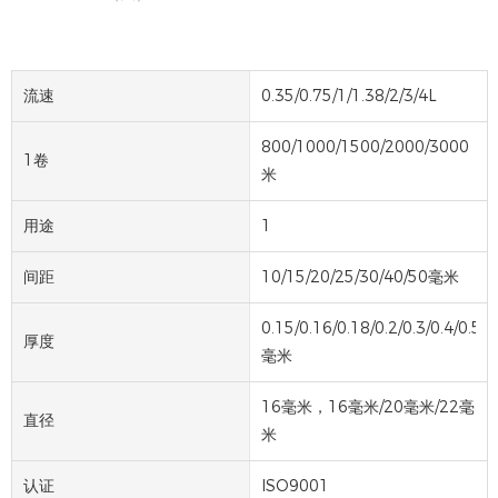
流速
0.35/0.75/1/1.38/2/3/4L
800/1000/1500/2000/3000
1卷
米
用途
1
间距
10/15/20/25/30/40/50毫米
0.15/0.16/0.18/0.2/0.3/0.4/0.5/0
厚度
毫米
16毫米，16毫米/20毫米/22毫
直径
米
认证
ISO9001