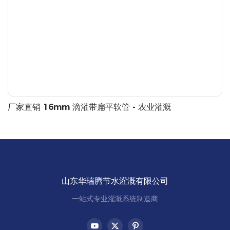
厂家直销 16mm 滴灌带扁平软管 - 农业灌溉
山东华瑞腾节水灌溉有限公司
一站式专业灌溉系统制造商