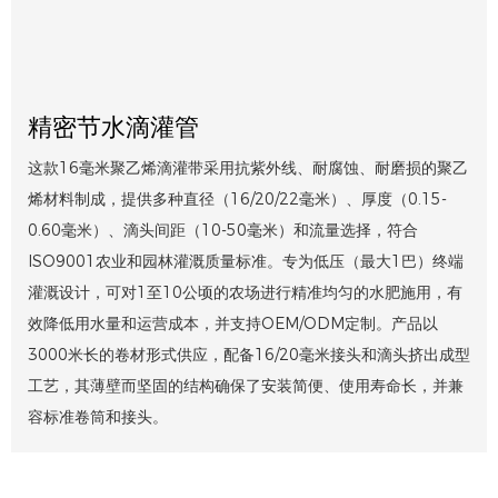
精密节水滴灌管
这款16毫米聚乙烯滴灌带采用抗紫外线、耐腐蚀、耐磨损的聚乙
烯材料制成，提供多种直径（16/20/22毫米）、厚度（0.15-
0.60毫米）、滴头间距（10-50毫米）和流量选择，符合
ISO9001农业和园林灌溉质量标准。专为低压（最大1巴）终端
灌溉设计，可对1至10公顷的农场进行精准均匀的水肥施用，有
效降低用水量和运营成本，并支持OEM/ODM定制。产品以
3000米长的卷材形式供应，配备16/20毫米接头和滴头挤出成型
工艺，其薄壁而坚固的结构确保了安装简便、使用寿命长，并兼
容标准卷筒和接头。