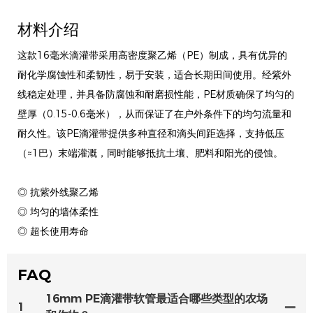
材料介绍
这款16毫米滴灌带采用高密度聚乙烯（PE）制成，具有优异的
耐化学腐蚀性和柔韧性，易于安装，适合长期田间使用。经紫外
线稳定处理，并具备防腐蚀和耐磨损性能，PE材质确保了均匀的
壁厚（0.15-0.6毫米），从而保证了在户外条件下的均匀流量和
耐久性。该PE滴灌带提供多种直径和滴头间距选择，支持低压
（≈1巴）末端灌溉，同时能够抵抗土壤、肥料和阳光的侵蚀。
◎ 抗紫外线聚乙烯
◎ 均匀的墙体柔性
◎ 超长使用寿命
FAQ
16mm PE滴灌带软管最适合哪些类型的农场
1