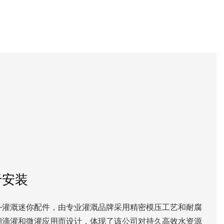
于安装
——灌溉迷你配件，由专业灌溉品牌采用精密模压工艺和耐腐
期滴灌和微灌应用而设计，体现了该公司对持久高效水资源