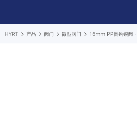
HYRT
产品
阀门
微型阀门
16mm PP倒钩锁阀 