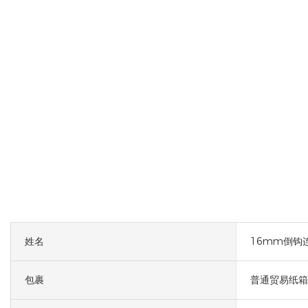
姓名
16mm倒钩
包裹
普通贸易纸箱