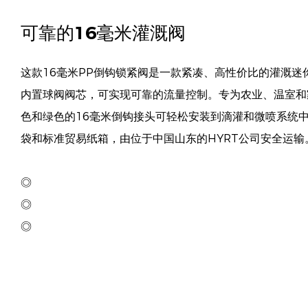
可靠的16毫米灌溉阀
这款16毫米PP倒钩锁紧阀是一款紧凑、高性价比的灌溉迷
内置球阀阀芯，可实现可靠的流量控制。专为农业、温室和
色和绿色的16毫米倒钩接头可轻松安装到滴灌和微喷系统
袋和标准贸易纸箱，由位于中国山东的HYRT公司安全运输
◎
◎
◎