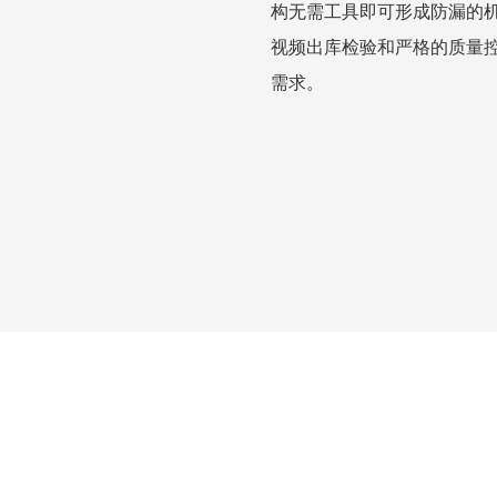
构无需工具即可形成防漏的
视频出库检验和严格的质量控
需求。