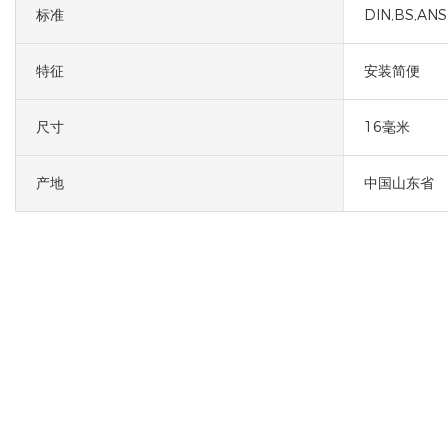
标准
DIN,BS,ANSI
特征
安装简便
尺寸
16毫米
产地
中国山东省