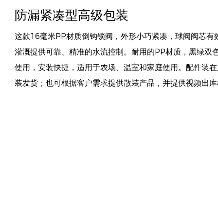
防漏紧凑型高级包装
这款16毫米PP材质倒钩锁阀，外形小巧紧凑，球阀阀芯有
灌溉提供可靠、精准的水流控制。耐用的PP材质，黑绿双
使用，安装快捷，适用于农场、温室和家庭使用。配件装在
装发货；也可根据客户需求提供散装产品，并提供视频出库