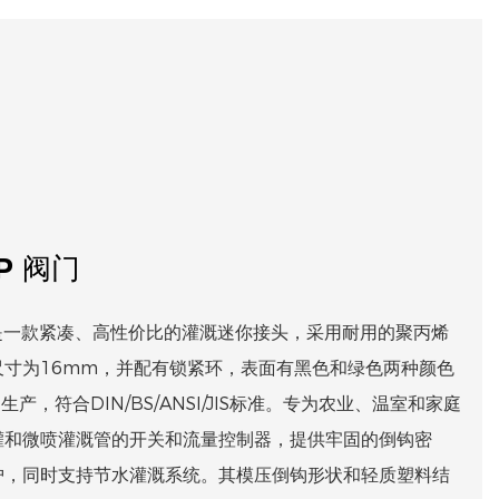
P 阀门
阀是一款紧凑、高性价比的灌溉迷你接头，采用耐用的聚丙烯
尺寸为16mm，并配有锁紧环，表面有黑色和绿色两种颜色
产，符合DIN/BS/ANSI/JIS标准。专为农业、温室和家庭
灌和微喷灌溉管的开关和流量控制器，提供牢固的倒钩密
护，同时支持节水灌溉系统。其模压倒钩形状和轻质塑料结