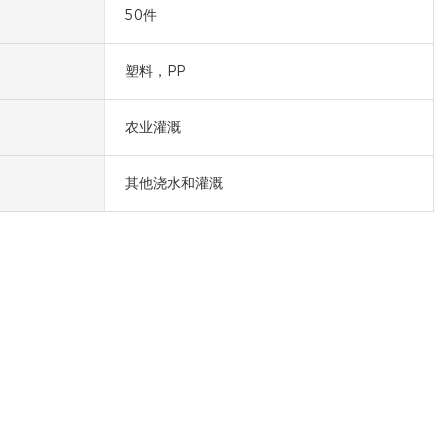
50件
塑料，PP
农业灌溉
其他浇水和灌溉