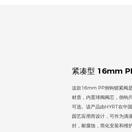
紧凑型 16mm P
这款16mm PP倒钩锁紧
材质，内置球阀阀芯，倒钩
可选。该产品由HYRT在中国生
园艺应用而设计，可作为滴
封，耐腐蚀，简化安装和维