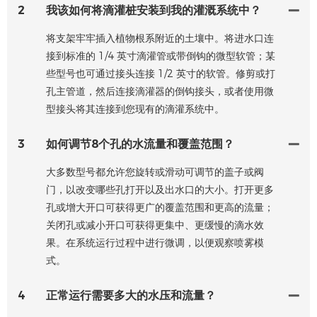
2
我该如何将滴灌桩安装到我的灌溉系统中？
将支架牢牢插入植物根系附近的土壤中。将进水口连
接到标准的 1/4 英寸滴灌管或带倒钩的微型软管；某
些型号也可通过接头连接 1/2 英寸的软管。修剪或打
孔主管道，然后连接滴灌器的倒钩接头，或者使用微
型接头将其连接到您现有的滴灌系统中。
3
如何调节8个孔的水流量和覆盖范围？
大多数型号都允许您旋转或滑动可调节的盖子或阀
门，以改变哪些孔打开以及出水口的大小。打开更多
孔或增大开口可获得更广的覆盖范围和更高的流量；
关闭孔或减小开口可获得更集中、更缓慢的滴水效
果。在系统运行过程中进行微调，以便观察喷雾模
式。
4
正常运行需要多大的水压和流量？