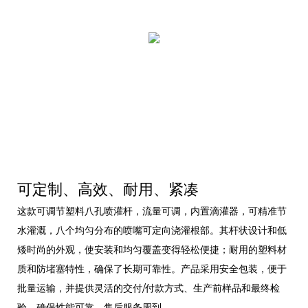
可定制、高效、耐用、紧凑
这款可调节塑料八孔喷灌杆，流量可调，内置滴灌器，可精准节
水灌溉，八个均匀分布的喷嘴可定向浇灌根部。其杆状设计和低
矮时尚的外观，使安装和均匀覆盖变得轻松便捷；耐用的塑料材
质和防堵塞特性，确保了长期可靠性。产品采用安全包装，便于
批量运输，并提供灵活的交付/付款方式、生产前样品和最终检
验，确保性能可靠，售后服务周到。