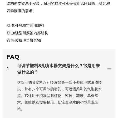
结构使支架易于安装，耐用的材质可承受长期风吹日晒，满足您
四季灌溉的需求。
◎ 紫外线稳定耐用塑料
◎ 加强型耐腐蚀内部结构
◎ 轻质抗冲击聚合物
FAQ
可调节塑料8孔喷水器支架是什么？它是用来
1
做什么的？
这款可调节塑料八孔喷灌器是一款小型插地式灌溉喷
头，带有八个可调节的喷孔，可喷洒柔和的气泡状水
流。它适用于浇灌盆栽植物、容器、花坛、单株灌
木、菜畦以及需要精准、低流量浇水的小型景观区
域。