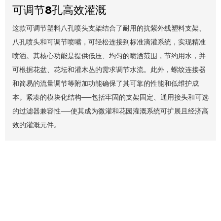
可调节8孔高效灌溉
这款可调节塑料八孔喷头支架结合了耐用的抗紫外线塑料支架、
八孔喷头和可调节喷嘴，可轻松连接到标准滴灌系统，实现精准
喷洒。其核心功能是提供低压、均匀的喷洒范围，节约用水，并
可根据花盆、花坛和灌木丛的需求调节水流。此外，螺纹连接器
和简易的流量调节等附加功能确保了其可靠的性能和低维护成
本。紧凑的模块化结构——包括牢固的支架固定、通用接头和可选
的过滤器兼容性——使其成为微灌和花园灌溉系统可扩展且经济高
效的灌溉元件。