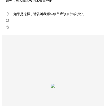
简便，可实现高效的水资源分配。
◎ — 如果是这样，请告诉我哪些细节应该合并或拆分。
◎
◎