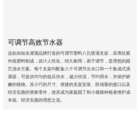
可调节高效节水器
这款由知名灌溉品牌打造的可调节塑料八孔喷灌支架，采用抗紫
外线塑料制成，设计人性化，经久耐用，易于调节，是理想的园
艺浇水方案。每个支架均配备八个可调节出水口和一个集成式滴
灌器，可提供均匀的低压供水，减少径流，节约用水，并保护娇
嫩的植物。其小巧的尺寸、便捷的支架安装、防堵塞的接口以及
经济实惠的替换零件，使其成为家庭园丁和小规模种植者维护成
本低、经济实惠的理想之选。