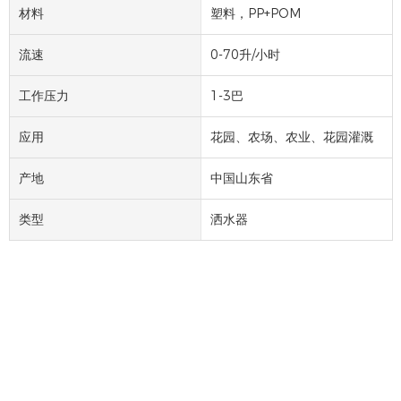
材料
塑料，PP+POM
流速
0-70升/小时
工作压力
1-3巴
应用
花园、农场、农业、花园灌溉
产地
中国山东省
类型
洒水器