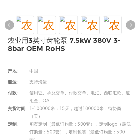
农业用3英寸齿轮泵 7.5kW 380V 3-
8bar OEM RoHS
产地:
中国
船运:
支持海运
付款:
信用证、承兑交单、付款交单、电汇、西联汇款、速
汇金、OA
交货时间:
1-100000米：15天，超过100000米：待协商
（天）
定制:
图案定制（最低订购量：500套），定制logo（最低
订购量：500套），定制包装（最低订购量：500
套）