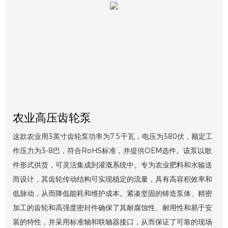
农业高压齿轮泵
这款农业用3英寸齿轮泵功率为7.5千瓦，电压为380伏，额定工
作压力为3-8巴，符合RoHS标准，并提供OEM选件。该泵以散
件形式供货，可灵活集成到灌溉系统中。专为农业肥料和水输送
而设计，其齿轮传动结构可实现稳定的流量，具有高容积效率和
低脉动，从而降低能耗和维护成本。紧凑坚固的铸造泵体、精密
加工的齿轮和高强度密封件确保了其耐腐蚀性、耐用性和易于安
装的特性，并采用标准轴和联轴器接口，从而保证了可靠的现场