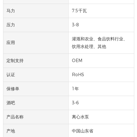
马力
7.5千瓦
压力
3-8
灌溉和农业、食品饮料行业、
应用
饮用水处理、其他
定制支持
OEM
认证
RoHS
保修单
1年
酒吧
3-6
产品名称
离心水泵
产地
中国山东省