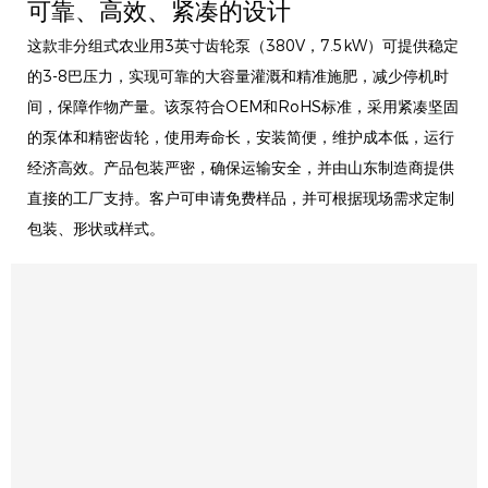
可靠、高效、紧凑的设计
这款非分组式农业用3英寸齿轮泵（380V，7.5kW）可提供稳定
的3-8巴压力，实现可靠的大容量灌溉和精准施肥，减少停机时
间，保障作物产量。该泵符合OEM和RoHS标准，采用紧凑坚固
的泵体和精密齿轮，使用寿命长，安装简便，维护成本低，运行
经济高效。产品包装严密，确保运输安全，并由山东制造商提供
直接的工厂支持。客户可申请免费样品，并可根据现场需求定制
包装、形状或样式。