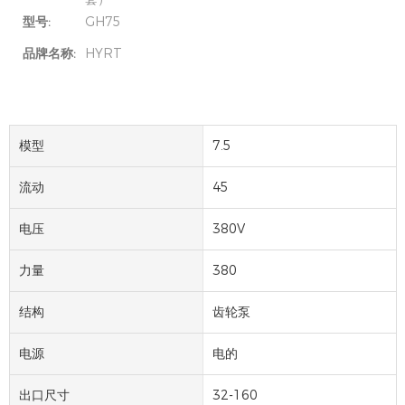
型号:
GH75
品牌名称:
HYRT
模型
7.5
流动
45
电压
380V
力量
380
结构
齿轮泵
电源
电的
出口尺寸
32-160