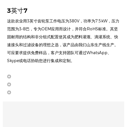
3英寸7
这款农业用3英寸齿轮泵工作电压为380V，功率为7.5kW，压力
范围为3-8巴，专为OEM应用而设计，并符合RoHS标准。其坚
固耐用的结构和非分组式配置使其成为肥料灌溉、滴灌系统、快
速接头和过滤设备的理想之选，该产品由我们山东生产线生产。
可应要求提供免费样品，客户支持团队可通过WhatsApp、
Skype或电话协助您进行集成和定制。
◎
◎
◎