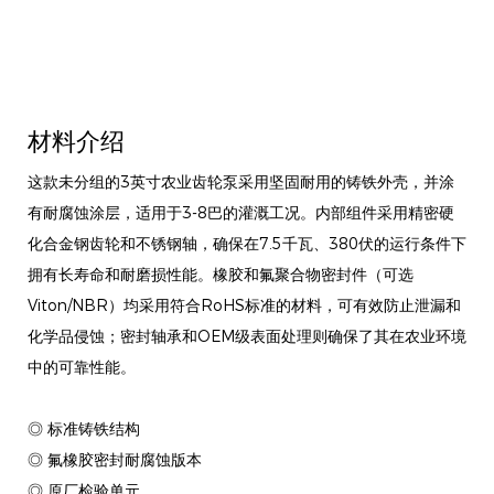
材料介绍
这款未分组的3英寸农业齿轮泵采用坚固耐用的铸铁外壳，并涂
有耐腐蚀涂层，适用于3-8巴的灌溉工况。内部组件采用精密硬
化合金钢齿轮和不锈钢轴，确保在7.5千瓦、380伏的运行条件下
拥有长寿命和耐磨损性能。橡胶和氟聚合物密封件（可选
Viton/NBR）均采用符合RoHS标准的材料，可有效防止泄漏和
化学品侵蚀；密封轴承和OEM级表面处理则确保了其在农业环境
中的可靠性能。
◎ 标准铸铁结构
◎ 氟橡胶密封耐腐蚀版本
◎ 原厂检验单元