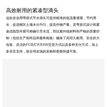
高效耐用的紧凑型滴头
这款农业用弯箭式节水滴头可提供精准的低流量灌溉，节约用
水，促进根区土壤水分均匀，提高作物产量。其弯箭式设计和紧
凑流线型外观可精确引导水流，而抗紫外线材料和严格的质量控
制（包括生产前样品和最终检验）确保了其经久耐用。安全的大
包装、灵活的FOB/CIF/EXW交货方式以及多种支付方式，加上
多语言支持，使全球农场的采购和更换快捷可靠。