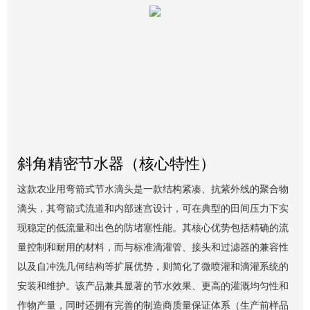
斜角精密节水器（核心特性）
这款农业用弯箭式节水滴头是一款结构紧凑、抗紫外线的聚合物
滴头，其弯箭式流道和内部迷宫设计，可在典型的田间压力下实
现稳定的低流量和出色的防堵塞性能。其核心优势包括精确的流
量控制和耐用的材料，而与标准滴灌管、接头和过滤器的兼容性
以及自冲洗几何结构等扩展优势，则简化了微喷灌和滴灌系统的
安装和维护。该产品兼具显著的节水效果、更高的灌溉均匀性和
作物产量，同时还拥有完善的制造商质量保证体系（生产前样品