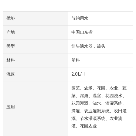
优势
节约用水
产地
中国山东省
类型
箭头滴水器，箭头
材料
塑料
流速
2.0L/H
园艺、农场、花园、农业、蔬
菜、灌溉、温室、花园浇水、
花园灌溉、浇水、滴灌系统、
应用
滴灌、农业灌溉系统、农田灌
溉、节水灌溉系统、农业滴
灌、花园农业