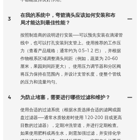
在我的系统中，弯箭滴头应该如何安装和布
3
局才能达到最佳性能？
按照制造商的说明进行安装——可以预先安装在滴灌管
线中，也可以打孔安装到支管上。使用推荐的工作压
力（查看产品规格；通常约为 0.5–1.2 巴），并根据
作物根系区域调整滴头间距（例如，蔬菜为 20–60
厘米，果园则间距更大）。使用压力调节器和分区阀
将压力保持在范围内，并设计支管长度，使整个管线
的压力和流量均匀。
4
为防止堵塞，需要进行哪些过滤和维护？
使用合适的过滤系统（根据水质选择合适的滤网或圆
盘过滤器——通常水质较差时使用 120-200 目或更高
目数的过滤器），定期冲洗管道，并进行定期检查。
如果使用肥料或再生水，则需加强过滤，并安排化学