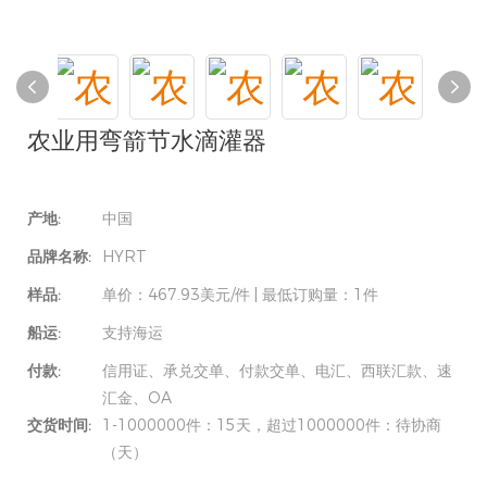
农业用弯箭节水滴灌器
产地:
中国
品牌名称:
HYRT
样品:
单价：467.93美元/件 | 最低订购量：1件
船运:
支持海运
付款:
信用证、承兑交单、付款交单、电汇、西联汇款、速
汇金、OA
交货时间:
1-1000000件：15天，超过1000000件：待协商
（天）