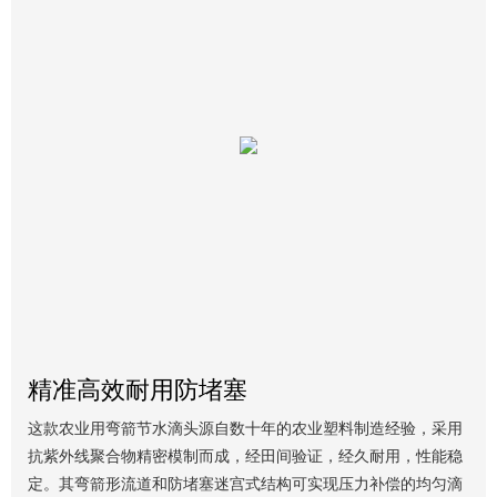
精准高效耐用防堵塞
这款农业用弯箭节水滴头源自数十年的农业塑料制造经验，采用
抗紫外线聚合物精密模制而成，经田间验证，经久耐用，性能稳
定。其弯箭形流道和防堵塞迷宫式结构可实现压力补偿的均匀滴