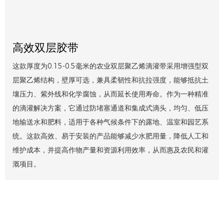
高效双层胶带
这款厚度为0.15-0.5毫米的农业双层聚乙烯滴灌带采用增强型双
层聚乙烯结构，壁厚可选，兼具柔韧性和抗拉强度，能够抵抗土
壤压力、紫外线和化学腐蚀，从而延长使用寿命。作为一种精准
的滴灌解决方案，它通过防堵塞通道和集成式滴头，均匀、低压
地输送水和肥料，适用于各种气候条件下的露地、温室和园艺系
统。这款高效、易于安装的产品能够减少水肥用量，降低人工和
维护成本，并提高作物产量和资源利用效率，从而惠及农民和灌
溉项目。