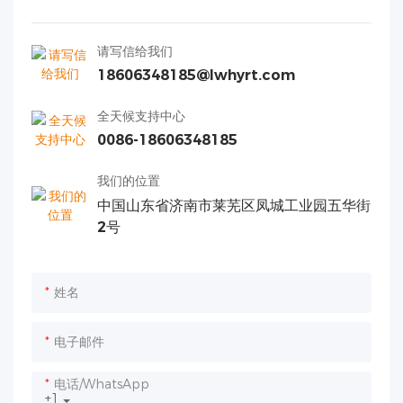
请写信给我们
18606348185@lwhyrt.com
全天候支持中心
0086-18606348185
我们的位置
中国山东省济南市莱芜区凤城工业园五华街
2号
姓名
电子邮件
电话/WhatsApp
+1