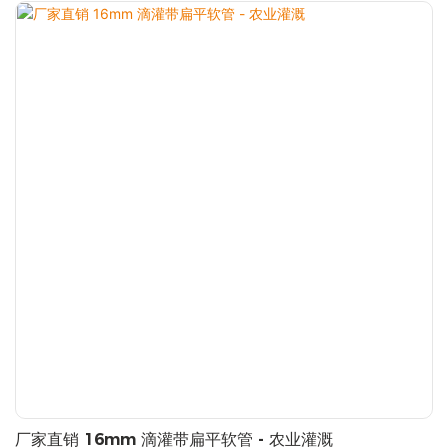
厂家直销 16mm 滴灌带扁平软管 - 农业灌溉