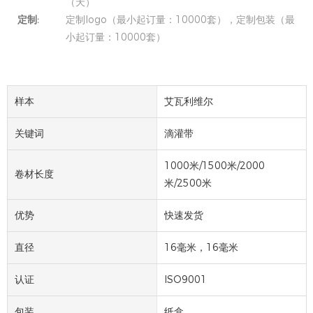
（天）
定制:
定制logo（最小起订量：10000套），定制包装（最
小起订量：10000套）
样本
艾瓦利维尔
关键词
滴灌带
1000米/1500米/2000
卷材长度
米/2500米
优势
快速发货
直径
16毫米，16毫米
认证
ISO9001
包装
纸盒