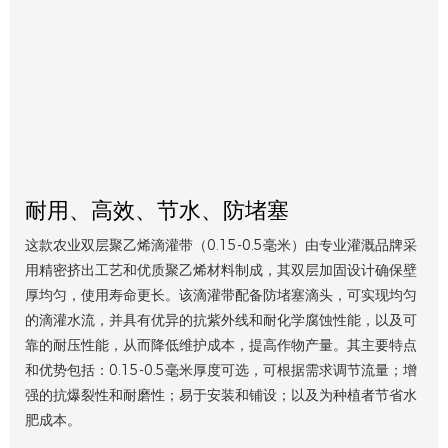
耐用、高效、节水、防堵塞
这款农业双层聚乙烯滴灌带（0.15-0.5毫米）由专业灌溉品牌采
用精密挤出工艺和优质聚乙烯材料制成，其双层加固设计确保壁
厚均匀，使用寿命更长。该滴灌带配备防堵塞滴头，可实现均匀
的滴灌水流，并具有优异的抗紫外线和耐化学腐蚀性能，以及可
靠的耐压性能，从而降低维护成本，提高作物产量。其主要特点
和优势包括：0.15-0.5毫米厚度可选，可根据需求调节流量；增
强的抗爆裂性和耐磨性；易于安装和铺设；以及为种植者节省水
肥成本。