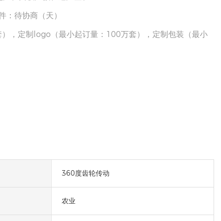
000件：待协商（天）
），定制logo（最小起订量：100万套），定制包装（最小
360度齿轮传动
农业