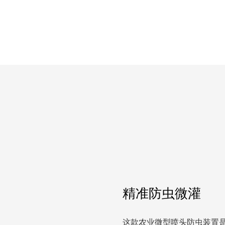
精准防虫微灌
这款农业微型喷头防虫装置