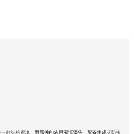
是一款结构紧凑、耐腐蚀的农用灌溉滴头，配备集成式防虫