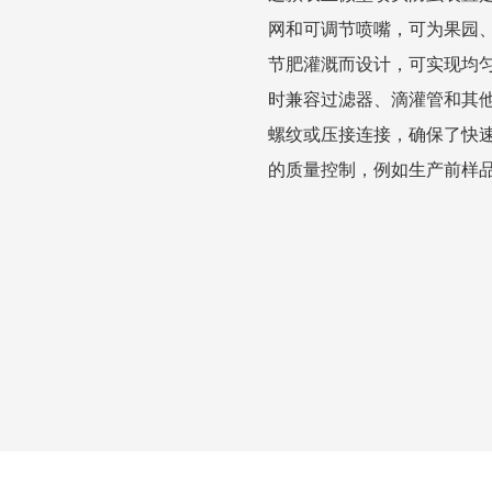
网和可调节喷嘴，可为果园
节肥灌溉而设计，可实现均
时兼容过滤器、滴灌管和其
螺纹或压接连接，确保了快
的质量控制，例如生产前样