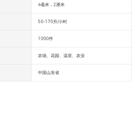
4毫米，2厘米
50-170升/小时
1000件
农场、花园、温室、农业
中国山东省