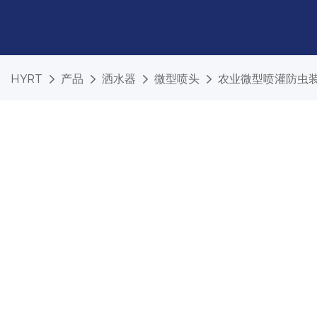
HYRT
产品
洒水器
微型喷头
农业微型喷灌防虫