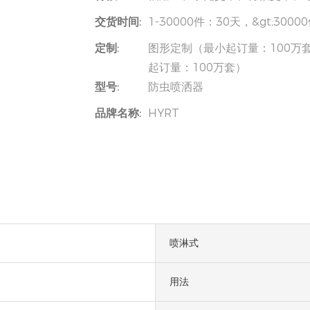
交货时间:
1-30000件：30天，&gt;30
定制:
图形定制（最小起订量：100万套
起订量：100万套）
型号:
防虫喷洒器
品牌名称:
HYRT
喷淋式
用法