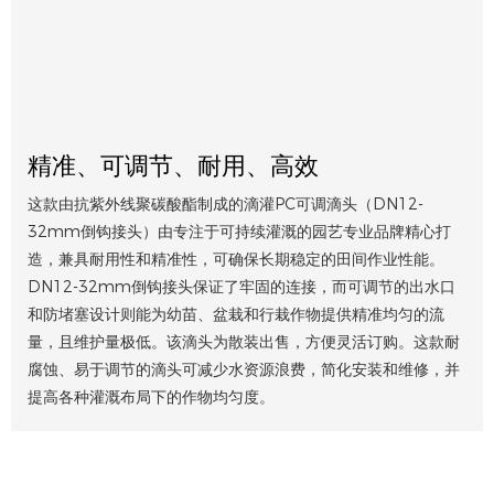
精准、可调节、耐用、高效
这款由抗紫外线聚碳酸酯制成的滴灌PC可调滴头（DN12-
32mm倒钩接头）由专注于可持续灌溉的园艺专业品牌精心打
造，兼具耐用性和精准性，可确保长期稳定的田间作业性能。
DN12-32mm倒钩接头保证了牢固的连接，而可调节的出水口
和防堵塞设计则能为幼苗、盆栽和行栽作物提供精准均匀的流
量，且维护量极低。该滴头为散装出售，方便灵活订购。这款耐
腐蚀、易于调节的滴头可减少水资源浪费，简化安装和维修，并
提高各种灌溉布局下的作物均匀度。