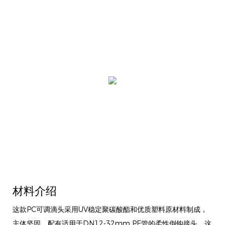
材料介绍
这款PC可调滴头采用UV稳定聚碳酸酯和优质塑料原材料制成，
主体坚固，配有适用于DN12-32mm PE管的柔性倒钩接头。这