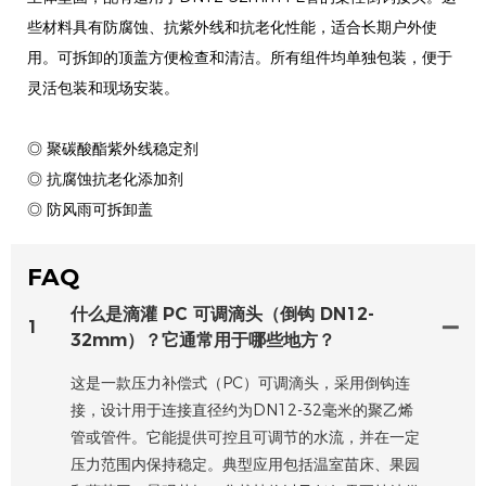
些材料具有防腐蚀、抗紫外线和抗老化性能，适合长期户外使
用。可拆卸的顶盖方便检查和清洁。所有组件均单独包装，便于
灵活包装和现场安装。
◎ 聚碳酸酯紫外线稳定剂
◎ 抗腐蚀抗老化添加剂
◎ 防风雨可拆卸盖
FAQ
什么是滴灌 PC 可调滴头（倒钩 DN12-
1
32mm）？它通常用于哪些地方？
这是一款压力补偿式（PC）可调滴头，采用倒钩连
接，设计用于连接直径约为DN12-32毫米的聚乙烯
管或管件。它能提供可控且可调节的水流，并在一定
压力范围内保持稳定。典型应用包括温室苗床、果园