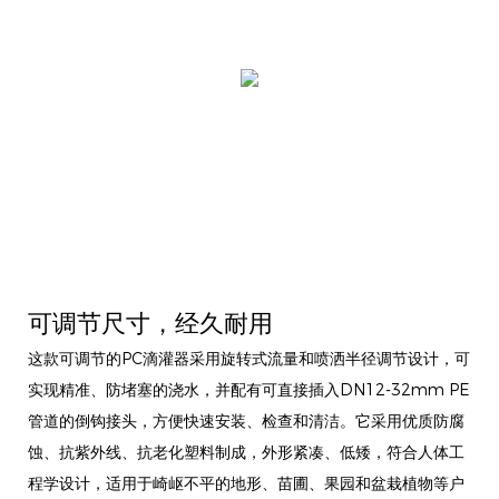
可调节尺寸，经久耐用
这款可调节的P​​C滴灌器采用旋转式流量和喷洒半径调节设计，可
实现精准、防堵塞的浇水，并配有可直接插入DN12-32mm PE
管道的倒钩接头，方便快速安装、检查和清洁。它采用优质防腐
蚀、抗紫外线、抗老化塑料制成，外形紧凑、低矮，符合人体工
程学设计，适用于崎岖不平的地形、苗圃、果园和盆栽植物等户