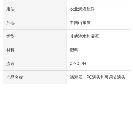
用法
农业滴灌配件
产地
中国山东省
类型
其他浇水和灌溉
材料
塑料
流速
0-70L/H
产品名称
滴灌器、PC滴头和可调节滴头