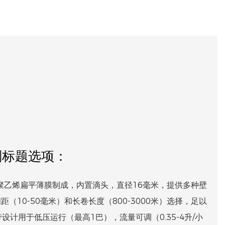
副标题选项：
聚乙烯扁平薄膜制成，内置滴头，直径16毫米，提供多种壁
头间距（10-50毫米）和长卷长度（800-3000米）选择，足以
计用于低压运行（最高1巴），流量可调（0.35-4升/小