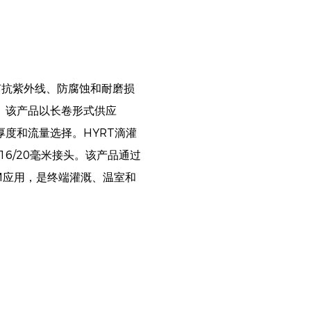
有抗紫外线、防腐蚀和耐磨损
。该产品以长卷形式供应
、厚度和流量选择。HYRT滴灌
6/20毫米接头。该产品通过
ODM应用，是终端灌溉、温室和