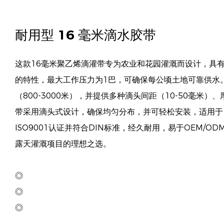
耐用型 16 毫米滴水胶带
这款16毫米聚乙烯滴灌带专为农业和花园灌溉而设计，具
的特性，最大工作压力为1巴，可确保每公顷土地可靠供水
（800-3000米），并提供多种滴头间距（10-50毫米）
带采用滴头式设计，确保均匀分布，并可轻松安装，适用于1
ISO9001认证并符合DIN标准，经久耐用，易于OEM/
露天灌溉项目的理想之选。
◎
◎
◎