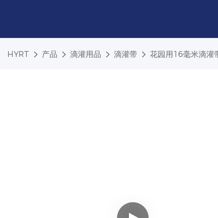
HYRT
产品
滴灌用品
滴灌带
花园用16毫米滴灌带