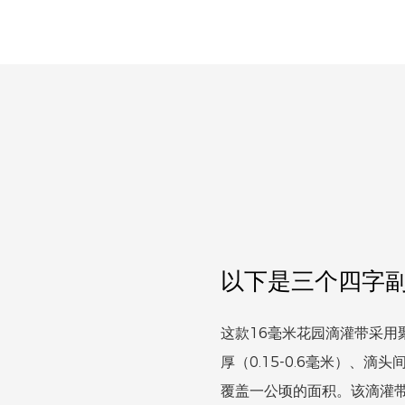
以下是三个四字
这款16毫米花园滴灌带采用
厚（0.15-0.6毫米）、滴
覆盖一公顷的面积。该滴灌带设