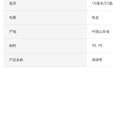
直径
16毫米/20毫
包裹
纸盒
产地
中国山东省
材料
PE, PE
产品名称
滴灌带