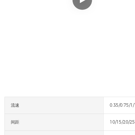
流速
0.35/0.75/1/
间距
10/15/20/2