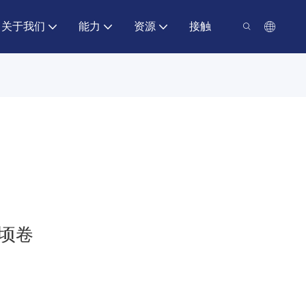
关于我们
能力
资源
接触
公顷卷