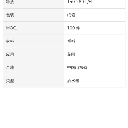
释放
140-280 L/H
包装
纸箱
MOQ
100 件
材料
塑料
应用
花园
产地
中国山东省
类型
洒水器