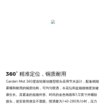
360° 精准定位，铜质耐用
Garden Mist 360度齿轮驱动微型喷头采用节水设计，配备精细
雾嘴和耐用的铜质结构，可均匀喷洒，令花坛和盆栽植物更加健
康生长。其紧凑的低矮外形、时尚的金色饰面和1/2英寸外螺纹
接头，使安装简便且不显眼。喷洒量为140-280升/小时，压力