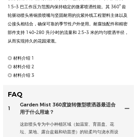
1.5–3 巴工作压力范围内保持稳定的微雾喷洒性能。其 360° 齿
轮驱动喷头将铜质喷嘴与坚固耐用的抗紫外线工程塑料主体以及
公接头相结合，确保可靠的季节性户外使用。耐腐蚀配件和精密
部件支持 140–280 升/小时的流量和 2.5–3 米的均匀喷洒半径，
从而实现持久的花园灌溉。
◎ 材料介绍 1
◎ 材料介绍 2
◎ 材料介绍 3
FAQ
Garden Mist 360度旋转微型喷洒器最适合
1
用于什么用途？
这款喷头专为中小种植区域（如温室、育苗盘、花
坛、菜地、露台盆栽和幼苗垄）的轻柔均匀浇水而设