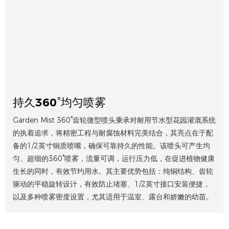
持久360°均匀喷雾
Garden Mist 360°齿轮微型喷头秉承对耐用节水型花园灌溉系统
的执着追求，将精密工程与耐腐蚀材料完美结合，其亮点在于配
备的1/2英寸铜质喷嘴，确保可靠持久的性能。该喷头可产生均
匀、超细的360°喷雾，流量可调，运行压力低，在促进植物健康
生长的同时，有效节约用水。其主要优势包括：纯铜结构、齿轮
驱动的平稳旋转设计，有效防止堵塞、1/2英寸接口安装便捷，
以及多种喷雾密度设置，尤其适用于温室、露台和娇嫩的幼苗。