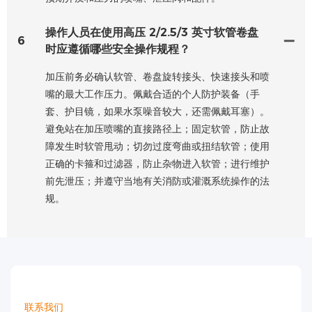
操作人员在使用高压 2/2.5/3 英寸软管卷盘
6
时应遵循哪些安全操作规程？
加压前务必确认软管、卷盘旋转接头、快速接头和喷
嘴的最大工作压力。佩戴合适的个人防护装备（手
套、护目镜，如果水泵噪音较大，还需佩戴耳塞）。
避免站在加压喷嘴的直接路径上；固定软管，防止故
障发生时软管甩动；切勿过度弯曲或扭结软管；使用
正确的卡箍和过滤器，防止杂物进入软管；进行维护
前先泄压；并遵守当地有关消防或灌溉系统操作的法
规。
联系我们