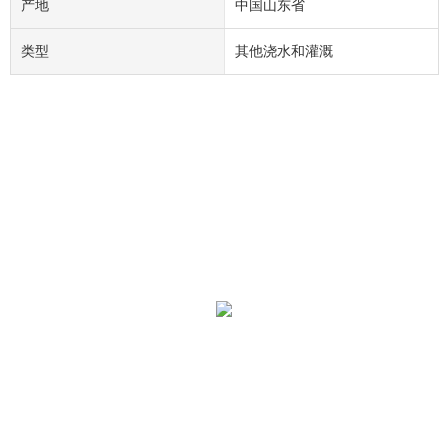
产地
中国山东省
类型
其他浇水和灌溉