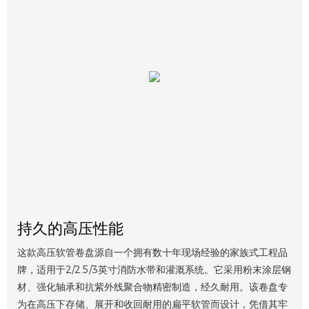
持久的高压性能
这款高压软管卷盘源自一个拥有数十年现场经验的家族式工程品
牌，适用于2/2.5/3英寸消防水带和灌溉系统。它采用粉末涂层钢
材、强化轴承和抗紫外线聚合物精密制造，经久耐用。该卷盘专
为在高压下存储、展开和收回耐用的扁平软管而设计，凭借其牢