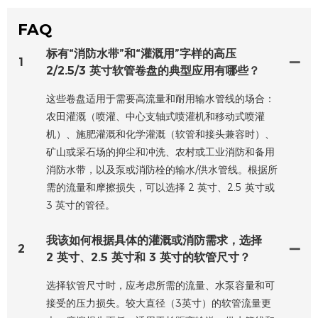
FAQ
标有“消防水带”和“灌溉用”字样的高压
1
2/2.5/3 英寸软管卷盘的典型应用有哪些？
这些卷盘适用于需要高流量和耐用输水管线的场合：
农田灌溉（喷灌、中心支轴式喷灌机和移动式喷灌
机）、施肥灌溉和化学灌溉（软管和接头兼容时）、
矿山或采石场的抑尘和冲洗、农村或工业消防和备用
消防水带，以及泵或消防栓的输水/供水管线。根据所
需的流量和摩擦损失，可以选择 2 英寸、2.5 英寸或
3 英寸的管径。
我该如何根据具体的灌溉或消防需求，选择
2
2 英寸、2.5 英寸和 3 英寸的软管尺寸？
选择软管尺寸时，应考虑所需的流量、水泵容量和可
接受的压力损失。较大直径（3英寸）的软管流量更