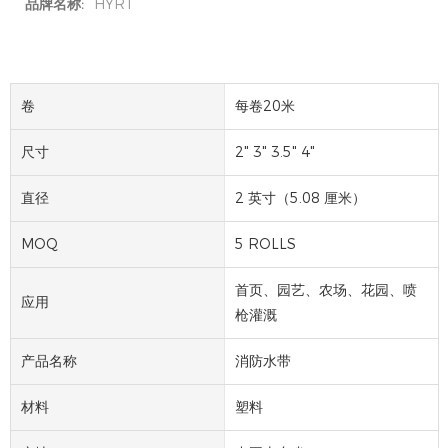
品牌名称:
HYRT
卷
每卷20米
尺寸
2" 3" 3.5" 4"
直径
2 英寸（5.08 厘米）
MOQ
5 ROLLS
首页、园艺、农场、花园、喷
应用
枪灌溉
产品名称
消防水带
材料
塑料