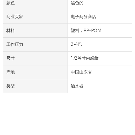
颜色
黑色的
商业买家
电子商务商店
材料
塑料，PP+POM
工作压力
2-4巴
尺寸
1/2英寸内螺纹
产地
中国山东省
类型
洒水器