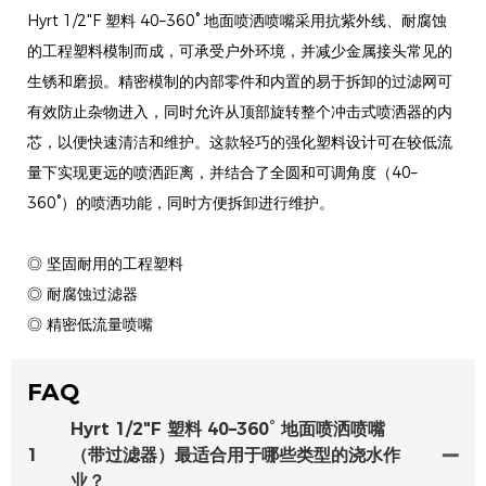
Hyrt 1/2"F 塑料 40–360° 地面喷洒喷嘴采用抗紫外线、耐腐蚀
的工程塑料模制而成，可承受户外环境，并减少金属接头常见的
生锈和磨损。精密模制的内部零件和内置的易于拆卸的过滤网可
有效防止杂物进入，同时允许从顶部旋转整个冲击式喷洒器的内
芯，以便快速清洁和维护。这款轻巧的强化塑料设计可在较低流
量下实现更远的喷洒距离，并结合了全圆和可调角度（40–
360°）的喷洒功能，同时方便拆卸进行维护。
◎ 坚固耐用的工程塑料
◎ 耐腐蚀过滤器
◎ 精密低流量喷嘴
FAQ
Hyrt 1/2"F 塑料 40–360° 地面喷洒喷嘴
1
（带过滤器）最适合用于哪些类型的浇水作
业？