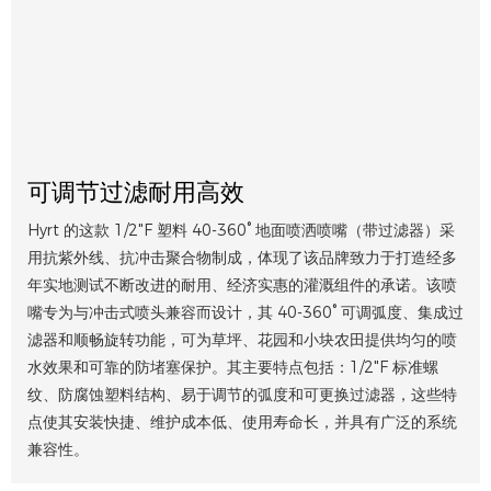
可调节过滤耐用高效
Hyrt 的这款 1/2"F 塑料 40-360° 地面喷洒喷嘴（带过滤器）采
用抗紫外线、抗冲击聚合物制成，体现了该品牌致力于打造经多
年实地测试不断改进的耐用、经济实惠的灌溉组件的承诺。该喷
嘴专为与冲击式喷头兼容而设计，其 40-360° 可调弧度、集成过
滤器和顺畅旋转功能，可为草坪、花园和小块农田提供均匀的喷
水效果和可靠的防堵塞保护。其主要特点包括：1/2"F 标准螺
纹、防腐蚀塑料结构、易于调节的弧度和可更换过滤器，这些特
点使其安装快捷、维护成本低、使用寿命长，并具有广泛的系统
兼容性。