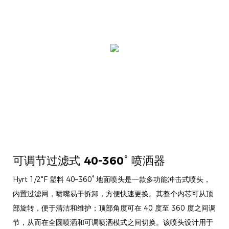
可调节过滤式 40-360° 喷洒器
Hyrt 1/2"F 塑料 40–360° 地面喷头是一款多功能冲击式喷头，
内置过滤网，喷嘴易于拆卸，方便快速更换。其整个内芯可从顶
部旋转，便于清洁和维护；顶部角度可在 40 度至 360 度之间调
节，从而在全圆喷洒和可调喷洒模式之间切换。该喷头设计用于