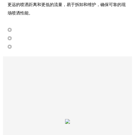
更远的喷洒距离和更低的流量，易于拆卸和维护，确保可靠的现
场喷洒性能。
◎
◎
◎