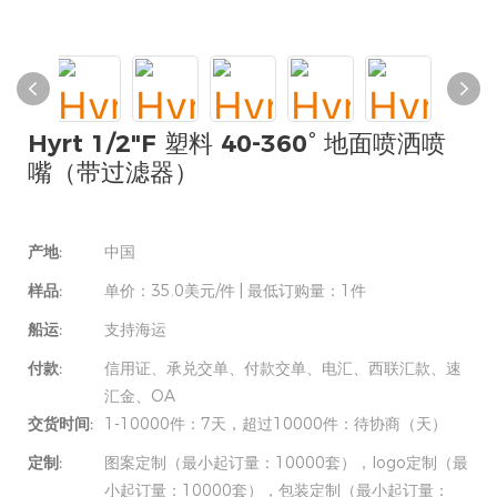
Hyrt 1/2"F 塑料 40-360° 地面喷洒喷
嘴（带过滤器）
产地:
中国
样品:
单价：35.0美元/件 | 最低订购量：1件
船运:
支持海运
付款:
信用证、承兑交单、付款交单、电汇、西联汇款、速
汇金、OA
交货时间:
1-10000件：7天，超过10000件：待协商（天）
定制:
图案定制（最小起订量：10000套），logo定制（最
小起订量：10000套），包装定制（最小起订量：