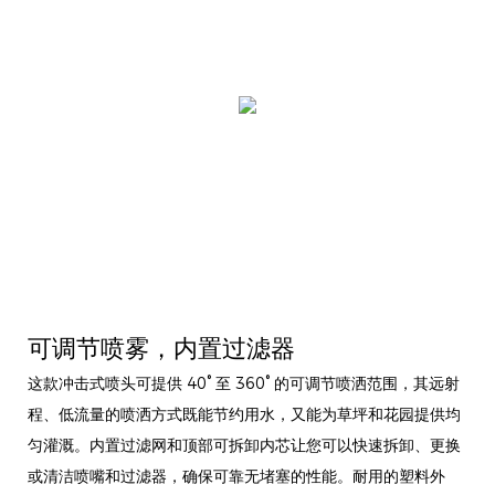
可调节喷雾，内置过滤器
这款冲击式喷头可提供 40° 至 360° 的可调节喷洒范围，其远射
程、低流量的喷洒方式既能节约用水，又能为草坪和花园提供均
匀灌溉。内置过滤网和顶部可拆卸内芯让您可以快速拆卸、更换
或清洁喷嘴和过滤器，确保可靠无堵塞的性能。耐用的塑料外