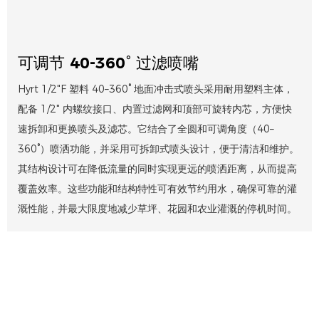
可调节 40-360° 过滤喷嘴
Hyrt 1/2"F 塑料 40–360° 地面冲击式喷头采用耐用塑料主体，
配备 1/2" 内螺纹接口、内置过滤网和顶部可旋转内芯，方便快
速拆卸和更换喷头及滤芯。它结合了全圆和可调角度（40–
360°）喷洒功能，并采用可拆卸式喷头设计，便于清洁和维护。
其结构设计可在降低流量的同时实现更远的喷洒距离，从而提高
覆盖效率。这些功能和结构特性可有效节约用水，确保可靠的灌
溉性能，并最大限度地减少草坪、花园和农业灌溉的停机时间。