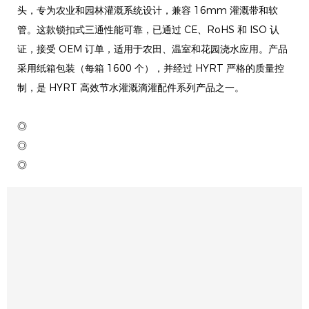
头，专为农业和园林灌溉系统设计，兼容 16mm 灌溉带和软
管。这款锁扣式三通性能可靠，已通过 CE、RoHS 和 ISO 认
证，接受 OEM 订单，适用于农田、温室和花园浇水应用。产品
采用纸箱包装（每箱 1600 个），并经过 HYRT 严格的质量控
制，是 HYRT 高效节水灌溉滴灌配件系列产品之一。
◎
◎
◎