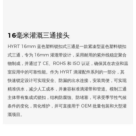
16毫米灌溉三通接头
HYRT 16mm 蓝色塑料锁扣式三通是一款紧凑型蓝色塑料锁扣
式三通，专为 16mm 灌溉带设计，采用耐用的紫外线稳定聚合
物制成，并通过了 CE、ROHS 和 ISO 认证，确保其在农业和温
室应用中的可靠性能。作为 HYRT 滴灌配件系列的一部分，其
快速锁定设计可实现安全、防漏的出水连接，安装简便，可实现
精准供水，减少人工成本，并兼容标准滴灌带和管道。模制三通
主体带有集成式锁扣，结构防腐蚀、防堵塞，可承受季节性气候
条件的变化，简化维护，并可直接用于 OEM 批量包装和大型灌
溉项目。