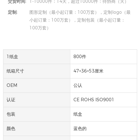
交货时间:
1-10000件：14天，超过10000件：待协商（天）
定制:
图形定制（最小起订量：100万套），定制logo（最
小起订量：100万套），定制包装（最小起订量：
100万套）
1纸盒
800件
纸箱尺寸
47×36×53厘米
OEM
公认
认证
CE ROHS ISO9001
包装
纸盒
颜色
蓝色的