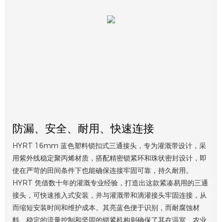
防漏、安全、耐用、快速连接
HYRT 16mm 蓝色塑料锁扣式三通接头，专为灌溉带设计，采
用紫外线稳定聚丙烯材质，搭配精密锁紧环和珠状密封设计，即
使在严苛的田间条件下也能确保连接牢固可靠，持久耐用。
HYRT 凭借数十年的灌溉专业经验，打造出这款紧凑易用的三通
接头，可快速推入式安装，并与灌溉带和滴灌接头牢固连接，从
而缩短安装时间和维护成本。其亮蓝色便于识别，而耐腐蚀材
料、稳定的流量控制和坚固的锁紧机构则确保了其在温室、农业