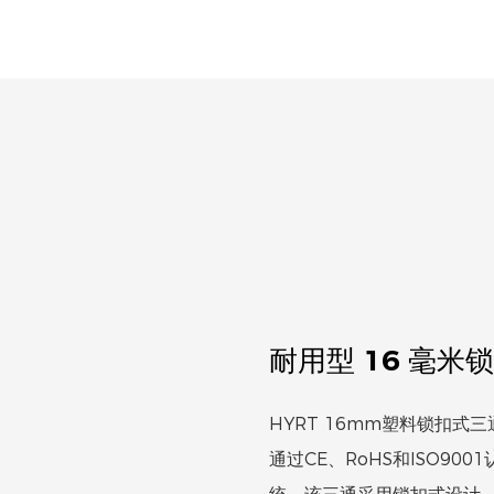
耐用型 16 毫米
HYRT 16mm塑料锁扣式
通过CE、RoHS和ISO90