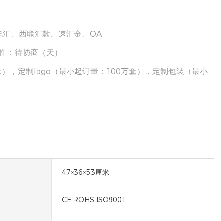
电汇、西联汇款、速汇金、OA
00件：待协商（天）
），定制logo（最小起订量：100万套），定制包装（最小
47×36×53厘米
CE ROHS ISO9001