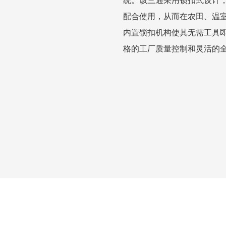
统。该三通采用锁扣式设计
配合使用，从而在农田、温
内置锁扣机构使其无需工具即
格的工厂质量控制和灵活的