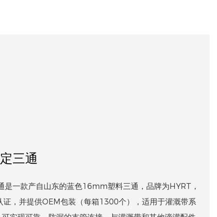
锁定三通
三通是一款产自山东的蓝色16mm塑料三通，品牌为HYRT，
01认证，并提供OEM包装（每箱1300个），适用于灌溉带系