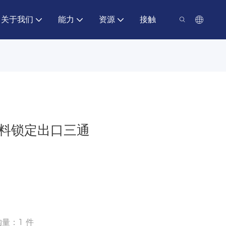
关于我们
能力
资源
接触
带塑料锁定出口三通
购量：1 件