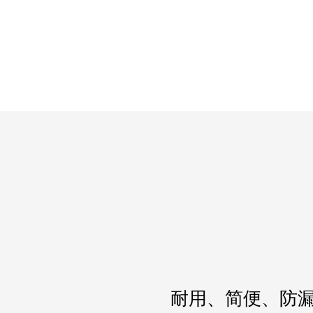
耐用、简便、防