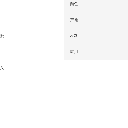
颜色
产地
溉
材料
应用
头