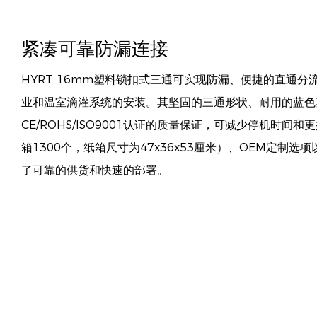
紧凑可靠防漏连接
HYRT 16mm塑料锁扣式三通可实现防漏、便捷的直通
业和温室滴灌系统的安装。其坚固的三通形状、耐用的蓝色
CE/ROHS/ISO9001认证的质量保证，可减少停机时间
箱1300个，纸箱尺寸为47x36x53厘米）、OEM定制选
了可靠的供货和快速的部署。