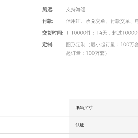
船运:
支持海运
付款:
信用证、承兑交单、付款交单、
交货时间:
1-10000件：14天，超过100
定制:
图形定制（最小起订量：100万套
起订量：100万套）
纸箱尺寸
认证