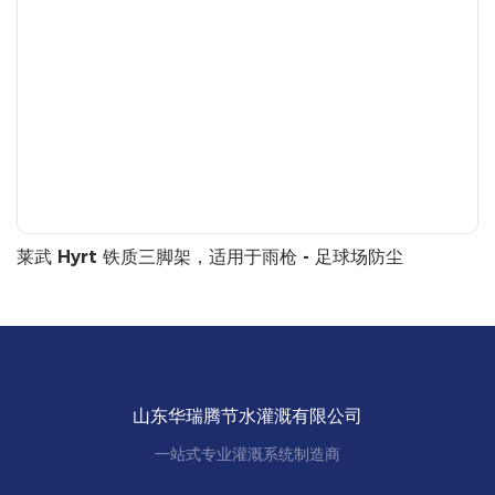
莱武 Hyrt 铁质三脚架，适用于雨枪 - 足球场防尘
山东华瑞腾节水灌溉有限公司
一站式专业灌溉系统制造商