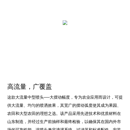
高流量，广覆盖
这款大流量中型喷头——大摆动幅度，专为农业应用而设计，可提
供大流量、均匀的喷洒效果，其宽广的摆动弧度使其成为果园、
农田和大型农田的理想之选。该产品采用先进技术和优质材料在
山东制造，并经过生产前抽样和最终检验，以确保其在国内外市
场的可靠性能。该喷头兼容滴灌系统、过滤器和标准配件，安装