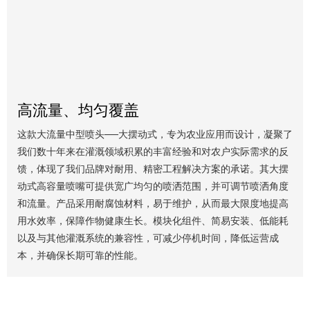
高流量、均匀覆盖
这款大流量中型喷头——大摆动式，专为农业应用而设计，凝聚了
我们数十年来在灌溉领域积累的丰富经验和对农户实际需求的反
馈，体现了我们品牌对耐用、精密工程解决方案的承诺。其大摆
动式高容量喷嘴可提供宽广均匀的喷洒范围，并可调节喷洒角度
和流量。产品采用耐腐蚀材料，易于维护，从而最大限度地提高
用水效率，保障作物健康生长。模块化组件、简易安装、低能耗
以及与其他灌溉系统的兼容性，可减少停机时间，降低运营成
本，并确保长期可靠的性能。