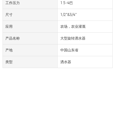
工作压力
1.5-4巴
尺寸
1/2"&3/4''
应用
农场，农业灌溉
产品名称
大型旋转洒水器
产地
中国山东省
类型
洒水器