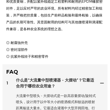
和优质黄铜，并配以紫外线稳定工程塑料和耐用的EPDM橡胶密
封件，足以应对严苛的农业环境。所有材料均经过精密加工和组
装，并严格把控质量，包括生产前样品检验和最终检验，以确保
产品的长期可靠性。其坚固耐用的结构可与其他微喷灌和滴灌配
件兼容，是各种农业系统的理想之选。
◎ 耐腐蚀外壳
◎ 密封湿部件
◎ 抗紫外线转子和精密零件
FAQ
什么是“大流量中型喷灌器 - 大摆动”？它最适
1
合用于哪些农业用途？
大流量中型喷头 - 大摆动式是一款高容量摆动/旋转式
喷头，设计用于以中等大小的喷洒模式和较远的喷射
距离输送大量水。它最适合灌溉中大型开阔田地、行