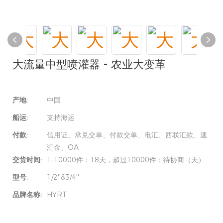
大流量中型喷灌器 - 农业大变革
产地:
中国
船运:
支持海运
付款:
信用证、承兑交单、付款交单、电汇、西联汇款、速
汇金、OA
交货时间:
1-10000件：18天，超过10000件：待协商（天）
型号:
1/2''&3/4''
品牌名称:
HYRT