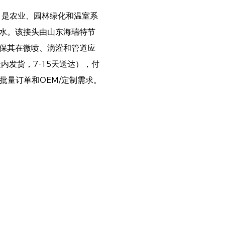
，是农业、园林绿化和温室系
水。该接头由山东海瑞特节
保其在微喷、滴灌和管道应
内发货，7-15天送达），付
持批量订单和OEM/定制需求。