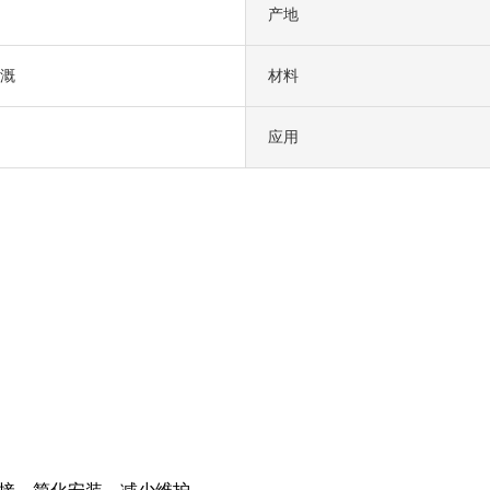
产地
溉
材料
应用