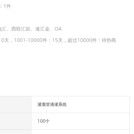
量：1件
电汇、西联汇款、速汇金、OA
：10天，1001-10000件：15天，超过10000件：待协商
灌溉管滴灌系统
100个