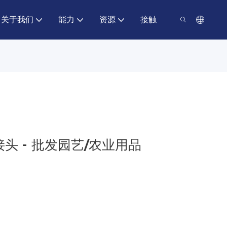
关于我们
能力
资源
接触
头 - 批发园艺/农业用品