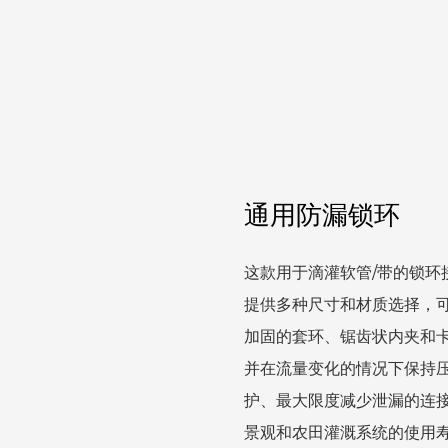
通用防漏锁环
这款用于滴灌软管/带的锁
提供多种尺寸和材质选择，
加固的套环、锯齿状内夹和
并在流量变化的情况下保持
护、最大限度减少泄漏的连
景观和农田灌溉系统的使用