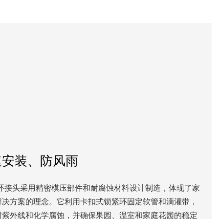
速安装、防风雨
紧环接头采用精密模压部件和耐腐蚀材料设计制造，体现了家
解决方案的理念。它利用卡扣式锁紧环固定软管和滴灌带，
耐紫外线和化学腐蚀，并确保果园、温室和家庭花园的稳定