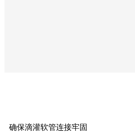
确保滴灌软管连接牢固