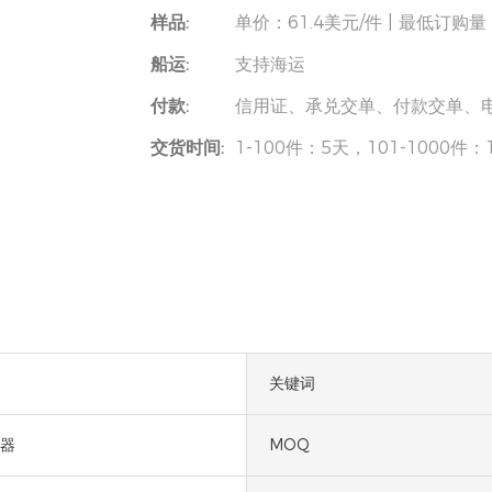
样品:
单价：61.4美元/件 | 最低订购
船运:
支持海运
付款:
信用证、承兑交单、付款交单、
交货时间:
1-100件：5天，101-1000件
关键词
器
MOQ