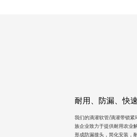
耐用、防漏、快
我们的滴灌软管/滴灌带锁
族企业致力于提供耐用农业
形成防漏接头，简化安装，