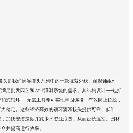
环接头是我们滴灌接头系列中的一款抗紫外线、耐腐蚀组件，
可满足批发园艺和农业灌溉系统的需求。其结构设计——包括
卡扣式锁环——无需工具即可实现牢固连接，有效防止拉脱，
压力稳定。这些经济高效的锁环滴灌接头提供可靠、低维
接，加快安装速度并减少水资源浪费，从而延长温室、园林
寿命并提高运行效率。