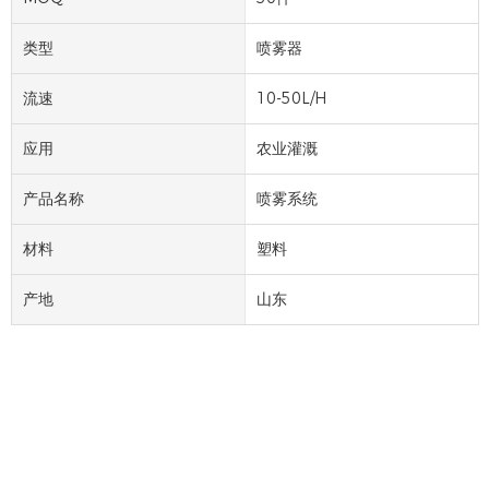
类型
喷雾器
流速
10-50L/H
应用
农业灌溉
产品名称
喷雾系统
材料
塑料
产地
山东