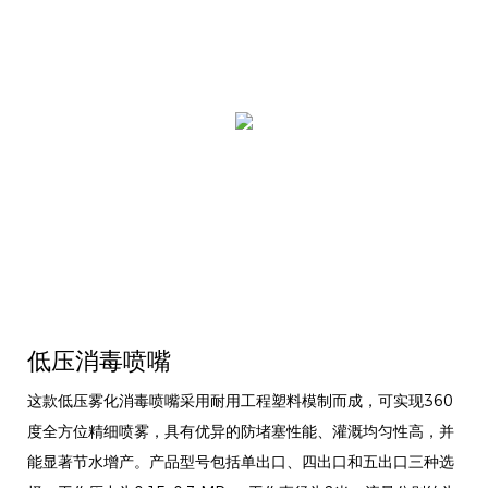
低压消毒喷嘴
这款低压雾化消毒喷嘴采用耐用工程塑料模制而成，可实现360
度全方位精细喷雾，具有优异的防堵塞性能、灌溉均匀性高，并
能显著节水增产。产品型号包括单出口、四出口和五出口三种选