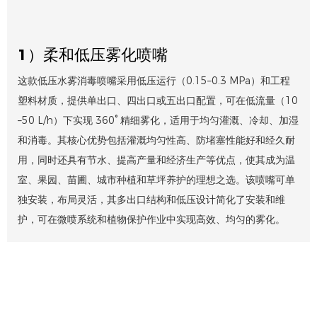
1）柔和低压雾化喷嘴
这款低压水雾消毒喷嘴采用低压运行（0.15–0.3 MPa）和工程
塑料材质，提供单出口、四出口或五出口配置，可在低流量（10
–50 L/h）下实现 360° 精细雾化，适用于均匀灌溉、冷却、加湿
和消毒。其核心优势包括灌溉均匀性高、防堵塞性能好和经久耐
用，同时还具有节水、提高产量和经济生产等优点，使其成为温
室、果园、苗圃、城市种植和草坪养护的理想之选。该喷嘴可单
独安装，布局灵活，其多出口结构和低压设计简化了安装和维
护，可在微喷系统和植物保护作业中实现高效、均匀的雾化。