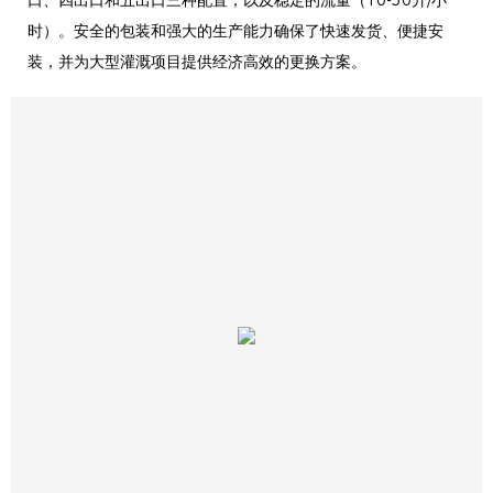
口、四出口和五出口三种配置，以及稳定的流量（10-50升/小
时）。安全的包装和强大的生产能力确保了快速发货、便捷安
装，并为大型灌溉项目提供经济高效的更换方案。