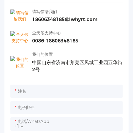
请写信给我们
18606348185@lwhyrt.com
全天候支持中心
0086-18606348185
我们的位置
中国山东省济南市莱芜区凤城工业园五华街
2号
姓名
电子邮件
电话/WhatsApp
+1