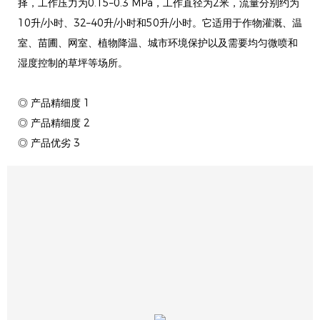
择，工作压力为0.15–0.3 MPa，工作直径为2米，流量分别约为
10升/小时、32–40升/小时和50升/小时。它适用于作物灌溉、温
室、苗圃、网室、植物降温、城市环境保护以及需要均匀微喷和
湿度控制的草坪等场所。
◎ 产品精细度 1
◎ 产品精细度 2
◎ 产品优劣 3