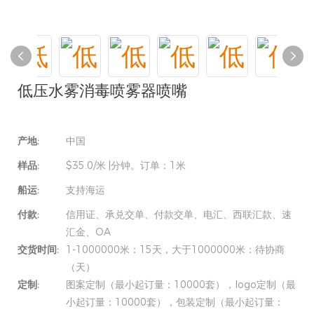
低压水雾消毒喷雾器喷嘴
产地:
中国
样品:
$35.0/米 |分钟。订单：1米
船运:
支持海运
付款:
信用证、承兑交单、付款交单、电汇、西联汇款、速
汇金、OA
交货时间:
1-1000000米：15天，大于1000000米：待协商
（天）
定制:
图案定制（最小起订量：10000套），logo定制（最
小起订量：10000套），包装定制（最小起订量：