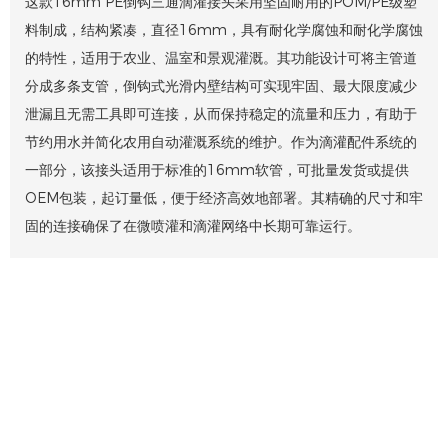
这款16mm PE倒钩三通滴灌接头采用坚固耐用的POM/PE级塑
料制成，结构紧凑，直径16mm，具有耐化学腐蚀和耐化学腐蚀
的特性，适用于农业、温室和景观灌溉。其功能设计可将主管道
分成多条支管，倒钩式光滑内壁结构可实现牢固、最大限度减少
泄漏且无需工具即可连接，从而保持稳定的流量和压力，有助于
节约用水并简化农用自动灌溉系统的维护。作为滴灌配件系统的
一部分，该接头适用于标准的16mm软管，可批量发货或提供
OEM包装，起订量低，便于经济高效地部署。其精确的尺寸和牢
固的连接确保了在微喷灌和滴灌网络中长期可靠运行。