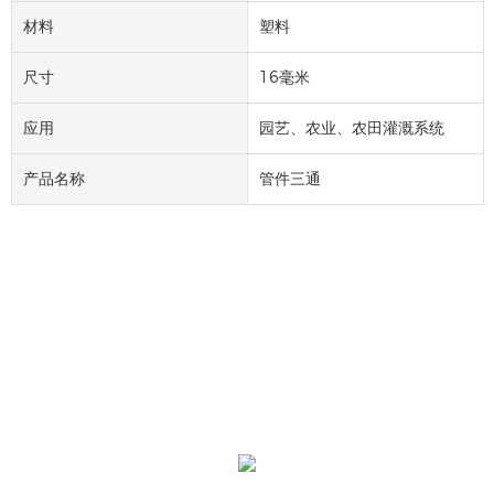
材料
塑料
尺寸
16毫米
应用
园艺、农业、农田灌溉系统
产品名称
管件三通