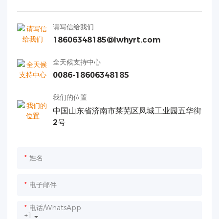
请写信给我们
18606348185@lwhyrt.com
全天候支持中心
0086-18606348185
我们的位置
中国山东省济南市莱芜区凤城工业园五华街
2号
姓名
电子邮件
电话/WhatsApp
+1