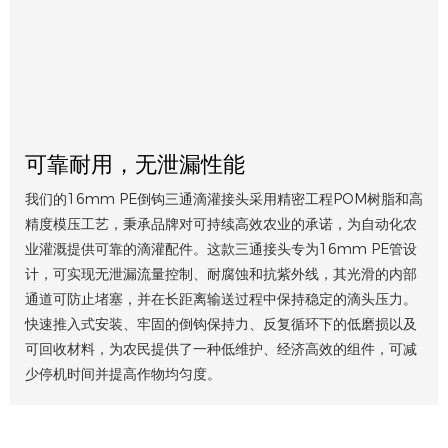
可靠耐用，无泄漏性能
我们的16mm PE倒钩三通滴灌接头采用精密工程POM树脂和高
精度模压工艺，秉承品牌对可持续高效农业的承诺，为自动化农
业灌溉提供可靠的滴灌配件。这款三通接头专为16mm PE管设
计，可实现无泄漏流量控制、耐腐蚀和抗紫外线，其光滑的内部
通道可防止堵塞，并在长距离输送过程中保持稳定的滴头压力。
快速推入式安装、牢固的倒钩保持力、反复循环下的低磨损以及
可回收材料，为农民提供了一种低维护、经济高效的组件，可减
少停机时间并提高作物均匀度。