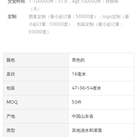
交货时间:
1-100000件：31天，&gt;100000件：待协商
（天）
定制:
图案定制（最小起订量：50000套），logo定制（最
小起订量：50000套），包装定制（最小起订量：
50000套）
颜色
黑色的
直径
16毫米
包装
47×36×54厘米
MOQ
50件
产地
中国山东省
类型
其他浇水和灌溉