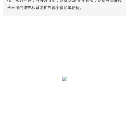
扣、密封性好，可有效节水，以及OEM定制选项，使所有滴灌接
头应用的维护和系统扩展都变得简单便捷。