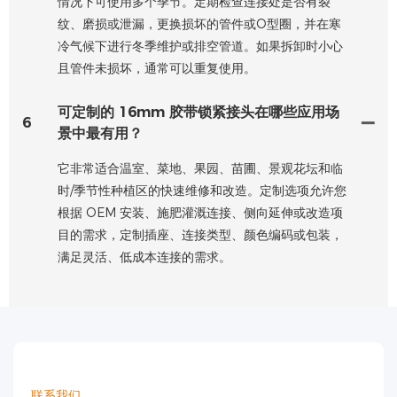
情况下可使用多个季节。定期检查连接处是否有裂
纹、磨损或泄漏，更换损坏的管件或O型圈，并在寒
冷气候下进行冬季维护或排空管道。如果拆卸时小心
且管件未损坏，通常可以重复使用。
可定制的 16mm 胶带锁紧接头在哪些应用场
6
景中最有用？
它非常适合温室、菜地、果园、苗圃、景观花坛和临
时/季节性种植区的快速维修和改造。定制选项允许您
根据 OEM 安装、施肥灌溉连接、侧向延伸或改造项
目的需求，定制插座、连接类型、颜色编码或包装，
满足灵活、低成本连接的需求。
联系我们