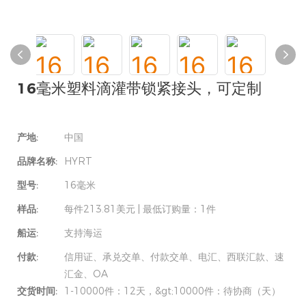
16毫米塑料滴灌带锁紧接头，可定制
产地:
中国
品牌名称:
HYRT
型号:
16毫米
样品:
每件213.81美元 | 最低订购量：1件
船运:
支持海运
付款:
信用证、承兑交单、付款交单、电汇、西联汇款、速
汇金、OA
交货时间:
1-10000件：12天，&gt;10000件：待协商（天）