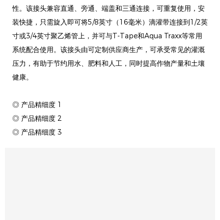
性。该接头兼容直通、旁通、端盖和三通连接，可重复使用，安
装快捷，只需旋入即可将5/8英寸（16毫米）滴灌带连接到1/2英
寸或3/4英寸聚乙烯管上，并可与T-Tape和Aqua Traxx等常用
系统配合使用。该接头由可定制供应商生产，可承受常见的灌溉
压力，有助于节约用水、肥料和人工，同时提高作物产量和土壤
健康。
◎ 产品精细度 1
◎ 产品精细度 2
◎ 产品精细度 3