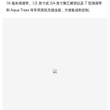
16 毫米滴灌带、1/2 英寸或 3/4 英寸聚乙烯管以及 T 型滴灌带
和 Aqua Traxx 等常用系统无缝连接，方便集成和定制。