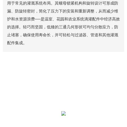
用于常见的灌溉系统布局。其螺母锁紧机构和旋转设计可形成防
漏、防旋转密封，简化了压力下的安装和重新调整，从而减少维
护和水资源浪费——是温室、花园和农业系统滴灌配件中经济高效
的选择。轻巧而坚固，低矮的三通几何形状可均匀分散应力，防
止堵塞，确保使用寿命长，并可轻松与过滤器、管道和其他灌溉
配件集成。