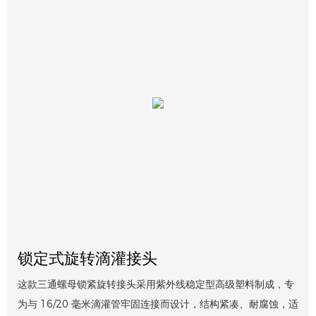
锁定式旋转滴灌接头
这款三通螺母锁紧旋转接头采用紫外线稳定型高级塑料制成，专
为与 16/20 毫米滴灌管牢固连接而设计，结构紧凑、耐腐蚀，适