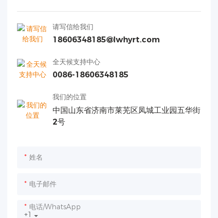
请写信给我们
18606348185@lwhyrt.com
全天候支持中心
0086-18606348185
我们的位置
中国山东省济南市莱芜区凤城工业园五华街
2号
姓名
电子邮件
电话/WhatsApp
+1