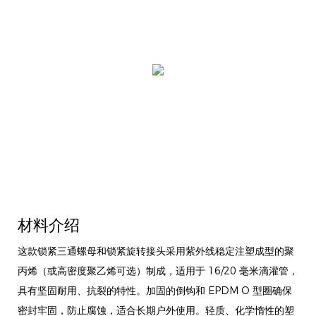
材料介绍
这款锁紧三通螺母和锁紧旋转接头采用紫外线稳定注塑成型的聚
丙烯（或高密度聚乙烯可选）制成，适用于 16/20 毫米滴灌管，
具有坚固耐用、抗裂的特性。加固的倒钩和 EPDM O 型圈确保
密封牢固，防止腐蚀，适合长期户外使用。轻质、化学惰性的塑