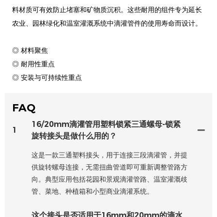
料材质可有效防止堵塞和矿物质沉积。这些耐用的组件专为延长
农业、园林绿化和温室灌溉系统中滴灌管件的使用寿命而设计。
◎ 材料聚焦
◎ 耐用性重点
◎ 安装与可持续性重点
FAQ
16/20mm滴灌管用塑料锁紧三通螺母-锁紧
1
旋转接头是做什么用的？
这是一款三通塑料接头，用于连接三段滴灌管，并提
供旋转螺母连接，无需扭曲管道即可重新调整管路方
向。典型应用包括花园和景观滴灌管路、温室灌溉歧
管、菜地、种植箱和小型商业滴灌系统。
这个接头是否适用于16mm和20mm的滴水