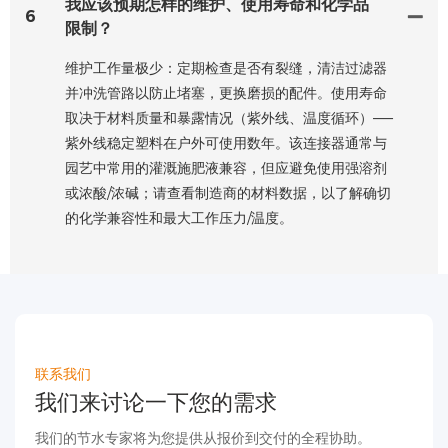
我应该预期怎样的维护、使用寿命和化学品
6
限制？
维护工作量极少：定期检查是否有裂缝，清洁过滤器
并冲洗管路以防止堵塞，更换磨损的配件。使用寿命
取决于材料质量和暴露情况（紫外线、温度循环）——
紫外线稳定塑料在户外可使用数年。该连接器通常与
园艺中常用的灌溉施肥液兼容，但应避免使用强溶剂
或浓酸/浓碱；请查看制造商的材料数据，以了解确切
的化学兼容性和最大工作压力/温度。
联系我们
我们来讨论一下您的需求
我们的节水专家将为您提供从报价到交付的全程协助。