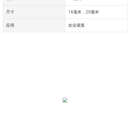
尺寸
16毫米，20毫米
应用
农业灌溉