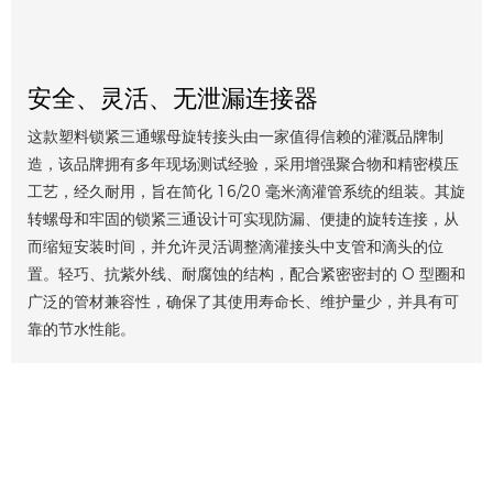
安全、灵活、无泄漏连接器
这款塑料锁紧三通螺母旋转接头由一家值得信赖的灌溉品牌制
造，该品牌拥有多年现场测试经验，采用增强聚合物和精密模压
工艺，经久耐用，旨在简化 16/20 毫米滴灌管系统的组装。其旋
转螺母和牢固的锁紧三通设计可实现防漏、便捷的旋转连接，从
而缩短安装时间，并允许灵活调整滴灌接头中支管和滴头的位
置。轻巧、抗紫外线、耐腐蚀的结构，配合紧密密封的 O 型圈和
广泛的管材兼容性，确保了其使用寿命长、维护量少，并具有可
靠的节水性能。