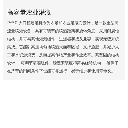
高容量农业灌溉
PY50 大口径喷灌机专为农场和农业灌溉而设计，是一款重型高
流量喷灌设备，具有可调节的喷洒距离和旋转角度，采用耐腐蚀
结构，并可与其他灌溉组件、过滤器和接头兼容，实现无缝系统
集成。它能以高压均匀地喷洒大面积区域，支持施肥，并减少人
工和水资源浪费，从而提高作物产量和作业效率。其坚固的结构
设计——可调节喷嘴组件、稳定安装座和简易旋转机构——确保了
在严苛的田间条件下也能可靠运行、易于维护和使用寿命长。