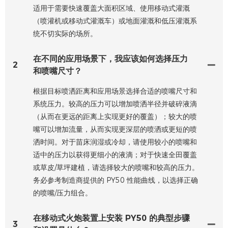
适用于需要快速覆盖大面积区域、使用移动式灌溉
（喷灌机或移动式灌溉车）或地面灌溉和低压灌溉系
统不切实际的场所。
在不同的应用场景下，我应该如何选择压力
2
和喷嘴尺寸？
根据目标喷洒距离和应用场景选择合适的喷嘴尺寸和
系统压力。较高的压力可以增加喷洒半径并破碎液滴
（从而在更远的距离上实现更好的覆盖）；较大的喷
嘴可以增加流量，从而实现更深层的喷洒或更短的喷
洒时间。对于苗床润湿或冷却，请使用较小的喷嘴和
适中的压力以获得更细小的液滴；对于快速全田覆盖
或草皮/草坪建植，请选择较大的喷嘴和较高的压力。
务必参考制造商提供的 PY50 性能曲线，以选择正确
的喷嘴/压力组合。
在移动式火炮装置上安装 PY50 的典型步骤
3