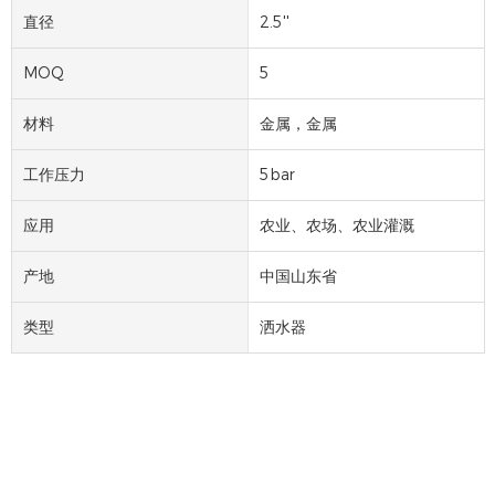
直径
2.5''
MOQ
5
材料
金属，金属
工作压力
5bar
应用
农业、农场、农业灌溉
产地
中国山东省
类型
洒水器