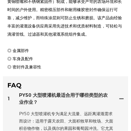
黄铜喷嘴和不锈钢紧固件）制成，能够承受严苛的农场环境和长
时间的户外使用。精密模压部件和耐用橡胶密封件确保运行可
靠，减少维护，而特殊涂层则可防止生锈和磨损。该产品由经验
丰富的灌溉设备供应商采用先进技术和优质材料制造，可轻松与
滴灌管线、过滤器和其他灌溉系统组件集成。
◎ 金属部件
◎ 车身及配件
◎ 密封件及兼容性
FAQ
PY50 大型喷灌机最适合用于哪些类型的农
1
业作业？
PY50 大型喷灌机专为满足大流量、远距离灌溉需求
而设计：适用于露天农田、大面积牧草和牧场、大面
积谷物作物，以及偶尔的果园和葡萄园冲洗。它尤其