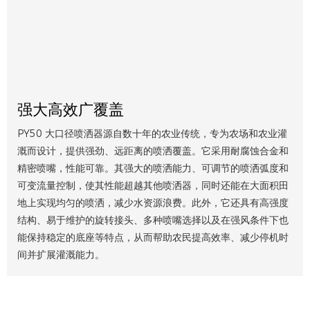
强大高效广覆盖
PY50 大口径喷洒器源自数十年的农业传统，专为农场和农业灌
溉而设计，提供强劲、远距离的喷洒覆盖。它采用耐腐蚀合金和
精密喷嘴，性能可靠。其强大的喷洒能力、可调节的喷洒弧度和
可变流量控制，使其性能超越其他喷洒器，同时还能在大面积田
地上实现均匀的喷洒，减少水资源浪费。此外，它还具有高强度
结构、易于维护的旋转接头、多种喷嘴选择以及在强风条件下也
能保持稳定的底座等特点，从而帮助农民提高效率、减少停机时
间并扩展灌溉能力。