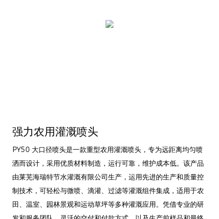
强力农用灌溉喷头
PY50 大口径喷头是一款重型农用灌溉喷头，专为远距离均匀喷
洒而设计，采用优质材料制造，运行可靠，维护成本低。该产品
由莱芜海瑞特节水灌溉有限公司生产，运用先进的生产和质量控
制技术，可轻松与微喷、滴灌、过滤等灌溉组件集成，适用于农
田、温室、园林景观和运动草坪等多种灌溉应用。凭借专业的研
发和服务团队、灵活的交付和付款方式，以及生产前样品和最终