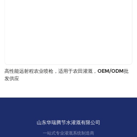
高性能远射程农业喷枪，适用于农田灌溉，OEM/ODM批
发供应
山东华瑞腾节水灌溉有限公司
一站式专业灌溉系统制造商