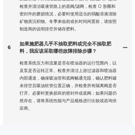
检查并清洁吸液管路上的底阀/滤网，检查 O 形圈和
密封件的磨损情况，必要时使用适当的弱酸溶液清除
矿物质沉积物。冬季来临前或长时间闲置前，请按照
制造商的说明排空并储存肥料。
如果施肥器几乎不抽取肥料或完全不抽取肥
6
料，我应该采取哪些故障排除步骤？
检查系统压力和流量是否在喷油器的运行范围内，以
及泵是否运转正常。检查并清洁上游过滤器和喷油器
内部通道，确保吸油管和底阀畅通无阻，确认肥料罐
未排空且吸油软管位置正确，并检查所有隔离阀是否
打开。必要时更换损坏的密封件或底阀；如果问题仍
然存在，请将系统性能与产品规格进行比较或咨询供
应商。