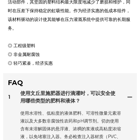
活动部件，其坚固的塑料结构最大限度地减少了磨损和维护，同
时在压差下保持稳定的虹吸性能。作为经济实惠的低成本组件，
该材料驱动的设计使其能够在压力灌溉系统中提供可靠的长期服
务。
◎ 工程级塑料
◎ 非金属耐腐蚀
◎ 轻巧紧凑，经济实惠
FAQ
使用文丘里施肥器进行滴灌时，可以安全使
1
用哪些类型的肥料和液体？
使用水溶性、低粘度的液体肥料、可溶性微量元素溶
液以及大多数非腐蚀性农药和pH调节剂。切勿使用
含有未溶解固体的悬浮液、浓稠的浆液或高粘度浓缩
液，以免堵塞注入器。务必检查注入器材质（PVC、