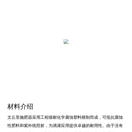
材料介绍
文丘里施肥器采用工程级耐化学腐蚀塑料模制而成，可抵抗腐蚀
性肥料和紫外线照射，为滴灌应用提供卓越的耐用性。由于没有