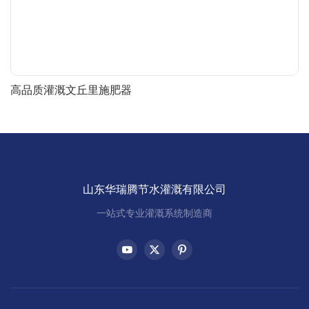
高品质灌溉文丘里施肥器
山东华瑞腾节水灌溉有限公司
一站式专业灌溉系统制造商