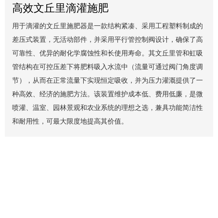
高效文丘里滴灌施肥
用于滴灌的文丘里施肥器是一款结构紧凑、采用工程塑料制成的
差压式装置，无活动部件，并采用平行管控制阀设计，确保了高
可靠性、优异的耐化学腐蚀性和长使用寿命。其文丘里管和虹吸
管结构在可控压差下将肥料吸入水流中（流量可通过阀门角度调
节），从而在正常流量下实现恒定吸收，并为压力灌溉提供了一
种高效、经济的施肥方法。该装置维护成本低、费用低廉，是微
喷灌、温室、园林景观和农业系统的理想之选，兼具功能简洁性
和耐用性，可最大限度地提高其价值。