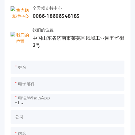
全天候支持中心
0086-18606348185
我们的位置
中国山东省济南市莱芜区凤城工业园五华街
2号
姓名
电子邮件
电话/WhatsApp
+1
公司
内容