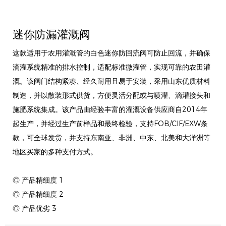
迷你防漏灌溉阀
这款适用于农用灌溉管的白色迷你防回流阀可防止回流，并确保
滴灌系统精准的排水控制，适配标准微灌管，实现可靠的农田灌
溉。该阀门结构紧凑、经久耐用且易于安装，采用山东优质材料
制造，并以散装形式供货，方便灵活分配或与喷灌、滴灌接头和
施肥系统集成。该产品由经验丰富的灌溉设备供应商自2014年
起生产，并经过生产前样品和最终检验，支持FOB/CIF/EXW条
款，可全球发货，并支持东南亚、非洲、中东、北美和大洋洲等
地区买家的多种支付方式。
◎ 产品精细度 1
◎ 产品精细度 2
◎ 产品优劣 3