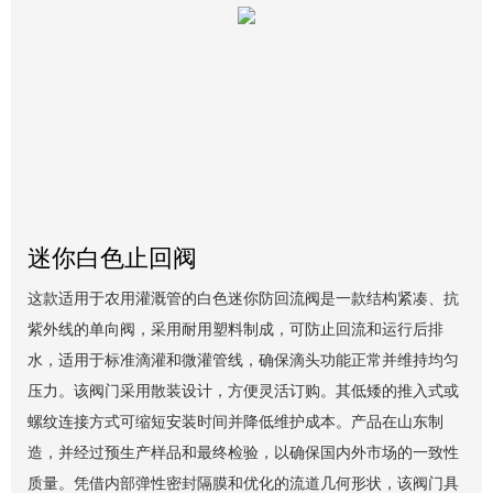
迷你白色止回阀
这款适用于农用灌溉管的白色迷你防回流阀是一款结构紧凑、抗
紫外线的单向阀，采用耐用塑料制成，可防止回流和运行后排
水，适用于标准滴灌和微灌管线，确保滴头功能正常并维持均匀
压力。该阀门采用散装设计，方便灵活订购。其低矮的推入式或
螺纹连接方式可缩短安装时间并降低维护成本。产品在山东制
造，并经过预生产样品和最终检验，以确保国内外市场的一致性
质量。凭借内部弹性密封隔膜和优化的流道几何形状，该阀门具