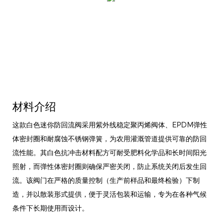
材料介绍
这款白色迷你防回流阀采用紫外线稳定聚丙烯阀体、EPDM弹性
体密封圈和耐腐蚀不锈钢弹簧，为农用灌溉管道提供可靠的防回
流性能。其白色抗冲击材料配方可耐受肥料化学品和长时间阳光
照射，而弹性体密封圈则确保严密关闭，防止系统关闭后发生回
流。该阀门在严格的质量控制（生产前样品和最终检验）下制
造，并以散装形式提供，便于灵活包装和运输，专为在各种气候
条件下长期使用而设计。