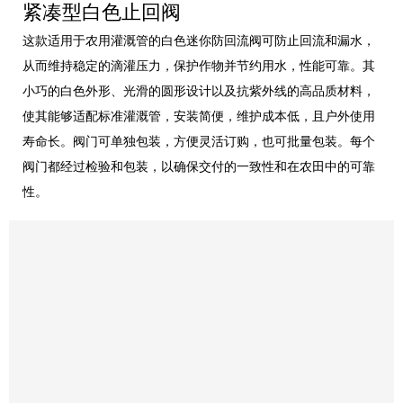
紧凑型白色止回阀
这款适用于农用灌溉管的白色迷你防回流阀可防止回流和漏水，
从而维持稳定的滴灌压力，保护作物并节约用水，性能可靠。其
小巧的白色外形、光滑的圆形设计以及抗紫外线的高品质材料，
使其能够适配标准灌溉管，安装简便，维护成本低，且户外使用
寿命长。阀门可单独包装，方便灵活订购，也可批量包装。每个
阀门都经过检验和包装，以确保交付的一致性和在农田中的可靠
性。