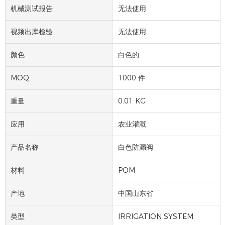
机械测试报告
无法使用
视频出库检验
无法使用
颜色
白色的
MOQ
1000 件
重量
0.01 KG
应用
农业灌溉
产品名称
白色防漏阀
材料
POM
产地
中国山东省
类型
IRRIGATION SYSTEM