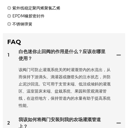
◎ 紫外线稳定聚丙烯聚氯乙烯
◎ EPDM橡胶密封件
◎ 不锈钢弹簧
FAQ
白色迷你止回阀的作用是什么？应该在哪里
1
使用？
该阀门可防止灌溉系统关闭时灌溉管内的水流出，从
而保持下游滴头、滴灌器或微喷头的注水状态，并防
止泥沙回流。它可用于支管末端、低洼或倾斜的灌溉
区、温室苗床末端、盆栽系统、果园和景观滴灌管
线，在这些地方，保持管道内的水量有助于提高系统
性能。
我该如何将阀门安装到我的农场灌溉管道
2
上？