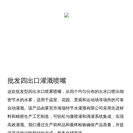
批发四出口灌溉喷嘴
这款批发型四出水口喷雾喷嘴，从四个均匀分布的出水口喷出细
密节水的水雾，适用于温室、花园、景观和运动场等场所的可靠
自动灌溉。该产品由莱芜市海瑞特节水灌溉有限公司采用先进材
料和精密生产工艺制造，可轻松与微喷灌和滴灌系统集成，实现
高效灌溉。我们通过生产前样品和最终检验确保产品质量，并提
供灵活的运输和付款方式，服务全球市场。