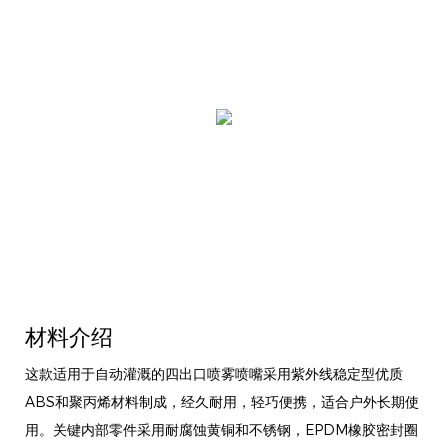
材料介绍
这款适用于自动灌溉的四出口喷雾喷嘴采用紫外线稳定型优质
ABS和聚丙烯材料制成，经久耐用，轻巧便携，适合户外长期使
用。关键内部零件采用耐腐蚀黄铜和不锈钢，EPDM橡胶密封圈