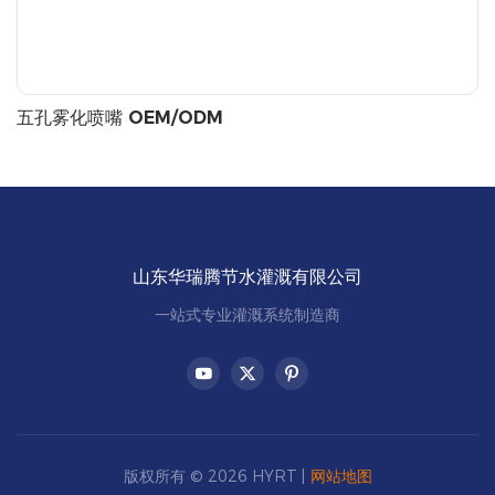
五孔雾化喷嘴 OEM/ODM
山东华瑞腾节水灌溉有限公司
一站式专业灌溉系统制造商
版权所有 © 2026 HYRT |
网站地图