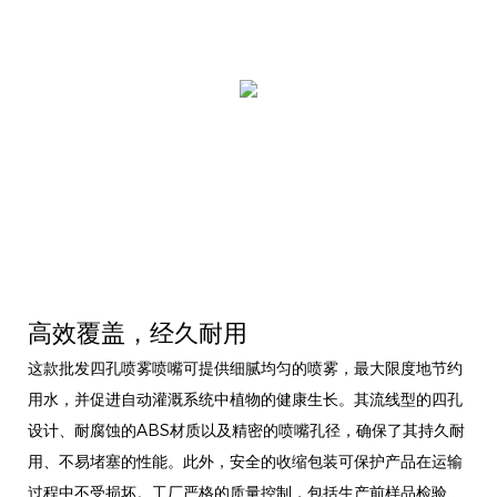
高效覆盖，经久耐用
这款批发四孔喷雾喷嘴可提供细腻均匀的喷雾，最大限度地节约
用水，并促进自动灌溉系统中植物的健康生长。其流线型的四孔
设计、耐腐蚀的ABS材质以及精密的喷嘴孔径，确保了其持久耐
用、不易堵塞的性能。此外，安全的收缩包装可保护产品在运输
过程中不受损坏。工厂严格的质量控制，包括生产前样品检验、