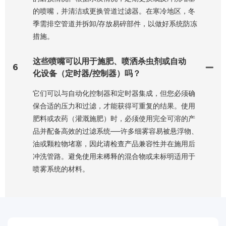
的喷嘴，并清洁或更换管道过滤器。在寒冷地区，冬
季需排空管道并拆卸/存放易碎部件，以做好系统防冻
措施。
这些喷嘴可以用于施肥、喷洒杀虫剂或自动
6
化设备（定时器/控制器）吗？
它们可以与自动化控制器和定时器集成，但您必须确
保合适的压力和过滤，才能获得可重复的结果。使用
肥料或农药（灌溉施肥）时，必须使用完全可溶的产
品并配备高效的过滤系统——许多细雾容易被悬浮物、
油或颗粒物堵塞，因此请检查产品兼容性并在施用后
冲洗管路。避免使用未稀释的混合物或未标明适用于
喷雾系统的材料。