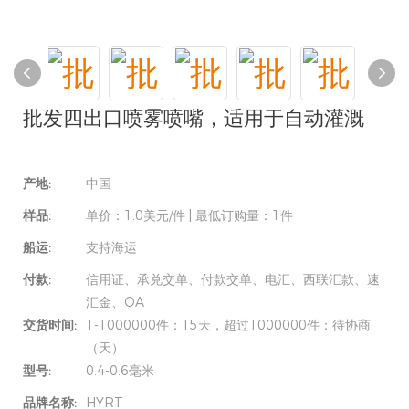
批发四出口喷雾喷嘴，适用于自动灌溉
产地:
中国
样品:
单价：1.0美元/件 | 最低订购量：1件
船运:
支持海运
付款:
信用证、承兑交单、付款交单、电汇、西联汇款、速
汇金、OA
交货时间:
1-1000000件：15天，超过1000000件：待协商
（天）
型号:
0.4-0.6毫米
品牌名称:
HYRT