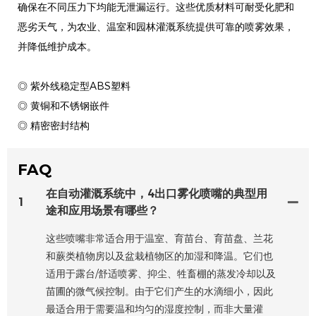
确保在不同压力下均能无泄漏运行。这些优质材料可耐受化肥和
恶劣天气，为农业、温室和园林灌溉系统提供可靠的喷雾效果，
并降低维护成本。
◎ 紫外线稳定型ABS塑料
◎ 黄铜和不锈钢嵌件
◎ 精密密封结构
FAQ
在自动灌溉系统中，4出口雾化喷嘴的典型用
1
途和应用场景有哪些？
这些喷嘴非常适合用于温室、育苗台、育苗盘、兰花
和蕨类植物房以及盆栽植物区的加湿和降温。它们也
适用于露台/舒适喷雾、抑尘、牲畜棚的蒸发冷却以及
苗圃的微气候控制。由于它们产生的水滴细小，因此
最适合用于需要温和均匀的湿度控制，而非大量灌