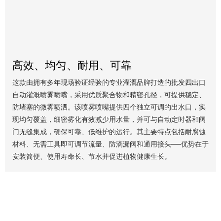
高效、均匀、耐用、可靠
这款由拥有多年现场验证经验的专业灌溉品牌打造的批发四出口
自动灌溉喷雾喷嘴，采用优质聚合物和精密孔径，可提供稳定、
防堵塞的微雾喷洒。该喷雾喷嘴提供四个独立可调的出水口，实
现均匀覆盖，细密雾化有效减少用水量，并可与自动定时器和阀
门无缝集成，确保可靠、低维护的运行。其主要特点包括耐腐蚀
材料、无需工具即可调节流量、防滴漏阀和通用接头——优势在于
安装简便、使用寿命长、节水并促进植物健康生长。