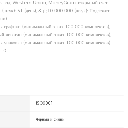
еревод, Western Union, MoneyGram, открытый счет
(штук): 31 (день), &gt;10 000 000 (штук): Подлежит
ни)
я графики (минимальный заказ: 100 000 комплектов),
й логотип (минимальный заказ: 100 000 комплектов),
я упаковка (минимальный заказ: 100 000 комплектов)
110
ISO9001
Черный и синий