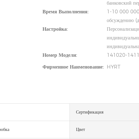
банковский п
Время Выполнения:
1-10 000 000 
обсуждению (д
Настройка:
Персонализаци
индивидуальны
индивидуальна
Номер Модели:
141020-141
Фирменное Наименование:
HYRT
Сертификация
робка
Цвет