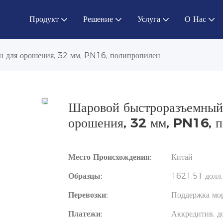
Продукт
Решение
Услуга
О Нас
 для орошения, 32 мм, PN16, полипропилен.
Шаровой быстроразъемный
орошения, 32 мм, PN16, п
Место Происхождения:
Китай
Образцы:
1621,51 долл.
Перевозки:
Поддержка мор
Платежи:
Аккредитив, д