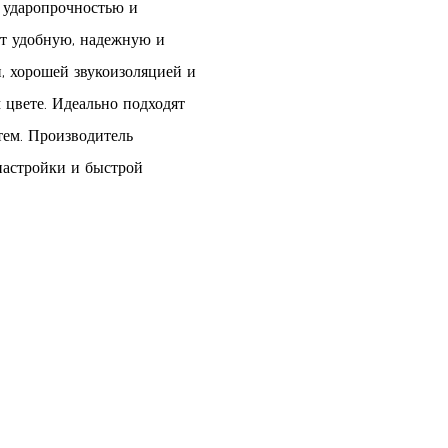
й ударопрочностью и
ет удобную, надежную и
, хорошей звукоизоляцией и
цвете. Идеально подходят
тем. Производитель
настройки и быстрой