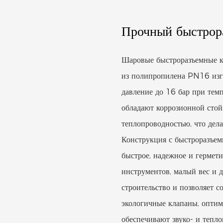
Прочный быстрор
Шаровые быстроразъемные к
из полипропилена PN16 изг
давление до 16 бар при тем
обладают коррозионной стой
теплопроводностью, что дел
Конструкция с быстроразъе
быстрое, надежное и гермет
инструментов, малый вес и 
строительство и позволяет 
экологичные клапаны, оптим
обеспечивают звуко- и тепл