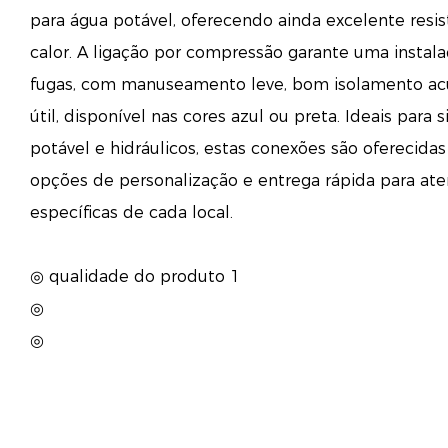
para água potável, oferecendo ainda excelente resi
calor. A ligação por compressão garante uma instalaç
fugas, com manuseamento leve, bom isolamento acú
útil, disponível nas cores azul ou preta. Ideais para 
potável e hidráulicos, estas conexões são oferecida
opções de personalização e entrega rápida para at
específicas de cada local.
◎ qualidade do produto 1
◎
◎