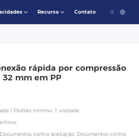
acidades
Recurso
Contato
conexão rápida por compressão
de 32 mm em PP
ade | Pedido mínimo: 1 unidade
arítimo
, Documentos contra aceitação, Documentos contra