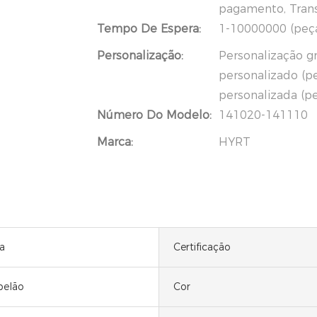
pagamento, Trans
Tempo De Espera:
1-10000000 (peças
Personalização:
Personalização gr
personalizado (p
personalizada (p
Número Do Modelo:
141020-141110
Marca:
HYRT
a
Certificação
pelão
Cor