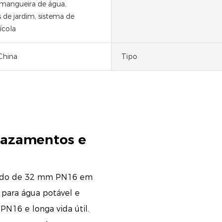
, mangueira de água,
 de jardim, sistema de
ícola
China
Tipo
vazamentos e
ápido de 32 mm PN16 em
 para água potável e
N16 e longa vida útil.