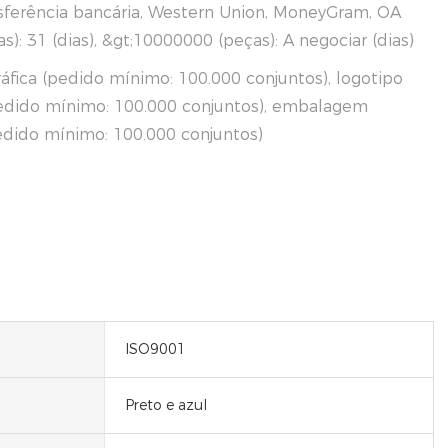
ferência bancária, Western Union, MoneyGram, OA
): 31 (dias), &gt;10000000 (peças): A negociar (dias)
áfica (pedido mínimo: 100.000 conjuntos), logotipo
edido mínimo: 100.000 conjuntos), embalagem
edido mínimo: 100.000 conjuntos)
ISO9001
Preto e azul