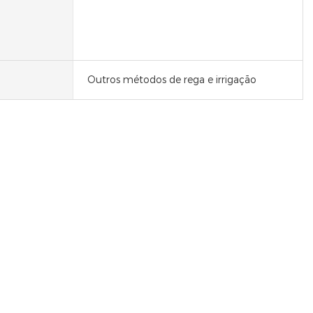
Outros métodos de rega e irrigação