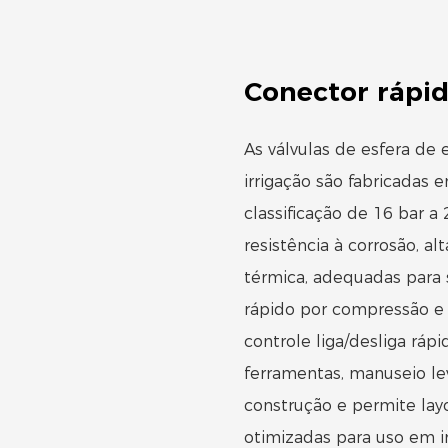
Conector rápi
As válvulas de esfera d
irrigação são fabricadas
classificação de 16 bar 
resistência à corrosão, a
térmica, adequadas para 
rápido por compressão e
controle liga/desliga ráp
ferramentas, manuseio lev
construção e permite layo
otimizadas para uso em ir