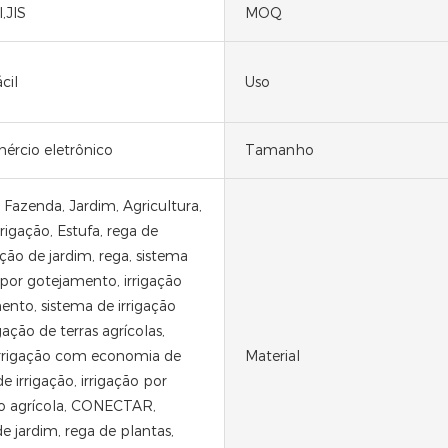
,JIS
MOQ
cil
Uso
mércio eletrônico
Tamanho
Fazenda, Jardim, Agricultura,
rrigação, Estufa, rega de
gação de jardim, rega, sistema
 por gotejamento, irrigação
ento, sistema de irrigação
igação de terras agrícolas,
irrigação com economia de
Material
e irrigação, irrigação por
o agrícola, CONECTAR,
de jardim, rega de plantas,