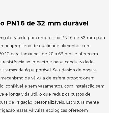
do PN16 de 32 mm durável
e engate rápido por compressão PN16 de 32 mm para
 em polipropileno de qualidade alimentar, com
a 20 °C para tamanhos de 20 a 63 mm, e oferecem
lta resistência ao impacto e baixa condutividade
sistemas de água potável. Seu design de engate
 mecanismo de válvula de esfera proporcionam
ido, confiável e sem vazamentos, com instalação sem
e e longa vida útil, o que reduz os custos de
uts de irrigação personalizáveis. Estruturalmente
rigação, essas válvulas ecológicas oferecem