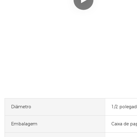
Diâmetro
1/2 polegad
Embalagem
Caixa de pa