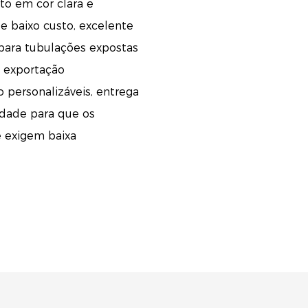
o em cor clara e
e baixo custo, excelente
para tubulações expostas
 exportação
 personalizáveis, entrega
idade para que os
 exigem baixa