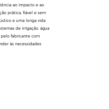
stência ao impacto e ao
ão prática, fiável e sem
stico e uma longa vida
sistemas de irrigação, água
s pelo fabricante com
ender às necessidades