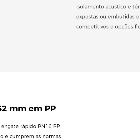
isolamento acústico e té
expostas ou embutidas e
competitivos e opções fle
 32 mm em PP
e engate rápido PN16 PP
ico e cumprem as normas