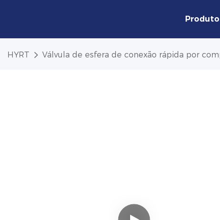
Produto
HYRT
Válvula de esfera de conexão rápida por co