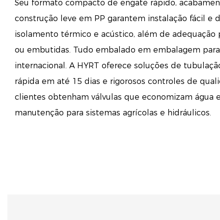
Seu formato compacto de engate rápido, acabament
construção leve em PP garantem instalação fácil e d
isolamento térmico e acústico, além de adequação 
ou embutidas. Tudo embalado em embalagem para
internacional. A HYRT oferece soluções de tubulação
rápida em até 15 dias e rigorosos controles de qual
clientes obtenham válvulas que economizam água e
manutenção para sistemas agrícolas e hidráulicos.