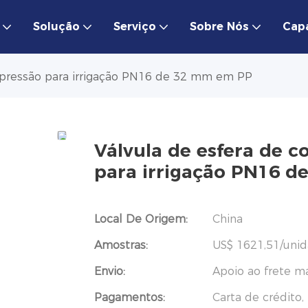
Solução
Serviço
Sobre Nós
Cap
mpressão para irrigação PN16 de 32 mm em PP
Válvula de esfera de 
para irrigação PN16 
Local De Origem:
China
Amostras:
US$ 1621,51/unid
Envio:
Apoio ao frete m
Pagamentos:
Carta de crédito