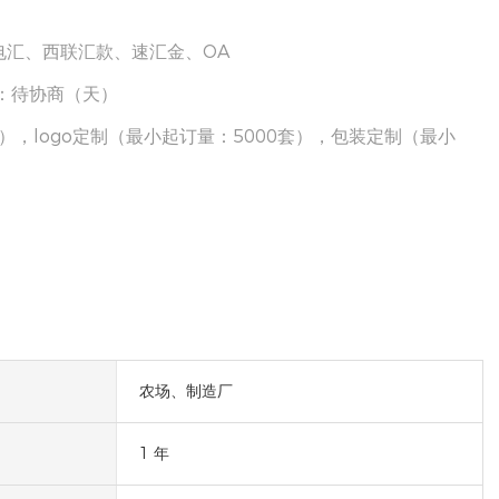
电汇、西联汇款、速汇金、OA
0件：待协商（天）
），logo定制（最小起订量：5000套），包装定制（最小
农场、制造厂
1 年