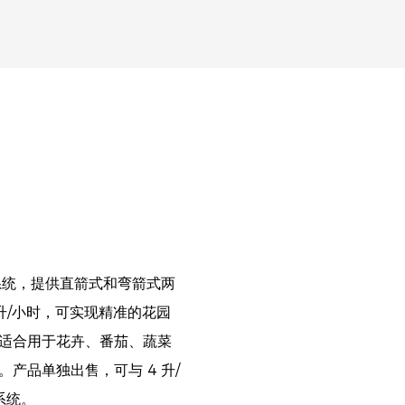
灌系统，提供直箭式和弯箭式两
2 升/小时，可实现精准的花园
适合用于花卉、番茄、蔬菜
产品单独出售，可与 4 升/
系统。