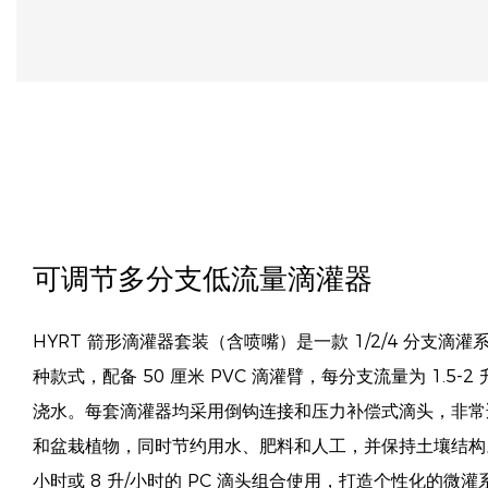
可调节多分支低流量滴灌器
HYRT 箭形滴灌器套装（含喷嘴）是一款 1/2/4 分支滴
种款式，配备 50 厘米 PVC 滴灌臂，每分支流量为 1.5-
浇水。每套滴灌器均采用倒钩连接和压力补偿式滴头，非常
和盆栽植物，同时节约用水、肥料和人工，并保持土壤结构。
小时或 8 升/小时的 PC 滴头组合使用，打造个性化的微灌