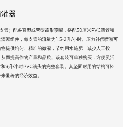
滴灌器
2/4支管）配备直型或弯型箭形喷嘴，搭配50厘米PVC滴管和
滴灌组件，每支管的流量为1.5-2升/小时。压力补偿喷嘴可
植物提供均匀、精准的微灌，节约用水施肥，减少人工投
，从而提高作物产量和品质。该套装可单独购买，方便灵活
时和8升/小时PVC滴头的完整套装。其坚固耐用的结构可轻
带来显著的经济效益。