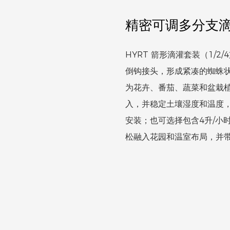
精密可调多分支
HYRT 箭形滴灌套装（1/
倒钩接头，形成紧凑的蜘蛛状
为花卉、番茄、蔬菜和盆栽
入，并稳定土壤湿度和温度
安装；也可选择包含4升/小
松融入花园和温室布局，并