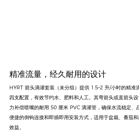
精准流量，经久耐用的设计
HYRT 箭头滴灌套装（未分组）提供 1.5–2 升/小时的
四支配置，有效节约水、肥料和人工。其弯箭头或直箭头设
力补偿喷嘴的耐用 50 厘米 PVC 滴灌管，确保水流稳定
便捷的倒钩连接和即插即用安装方式，适用于盆栽、番茄和
效益。