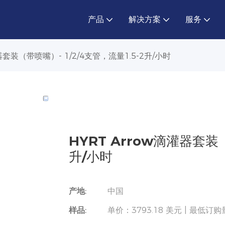
产品
解决方案
服务
灌器套装（带喷嘴）- 1/2/4支管，流量1.5-2升/小时
HYRT Arrow滴灌器套装（
升/小时
产地:
中国
样品:
单价：3793.18 美元 | 最低订购